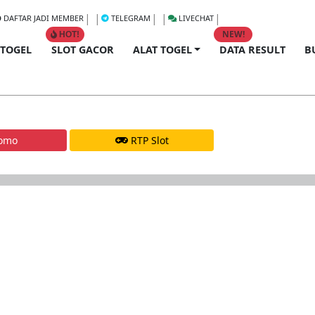
DAFTAR JADI MEMBER
TELEGRAM
LIVECHAT
 TOGEL
SLOT GACOR
ALAT TOGEL
DATA RESULT
B
omo
RTP Slot
SUSTOTO: Keluaran Tog
 Togel Online Terleng
DENSUSTOTO
yang saat ini menjadi situs judi Keluaran Toge