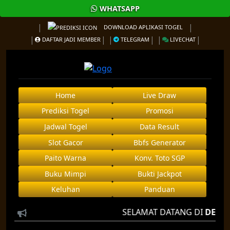
WHATSAPP
DOWNLOAD APLIKASI TOGEL
DAFTAR JADI MEMBER
TELEGRAM
LIVECHAT
Home
Live Draw
Prediksi Togel
Promosi
Jadwal Togel
Data Result
Slot Gacor
Bbfs Generator
Paito Warna
Konv. Toto SGP
Buku Mimpi
Bukti Jackpot
Keluhan
Panduan
SELAMAT DATANG DI
DENSU