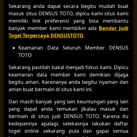
Sekarang anda dapat secara begitu mudah buat
masuk situs DENSUS TOTO, dipicu kami situs kami
memiliki link preferensi yang bisa membantu
banyak member kami membikin ada
Bandar Judi
Togel Terpercaya DENSUSTOTO
.
Keamanan Data Seluruh Member DENSUS
TOTO
Sekarang pastilah bakal menjadi fokus kami. Dipicu
keamanan data member kami demikian dijaga
begitu aman. Karenanya anda begitu nyaman dan
aman buat bermain di situs kami ini.
Dan masih banyak yang lain keuntungan yang lain
yang dapat anda temukan jikalau masuk dan
bermain di situs judi DENSUS TOTO. Karena itu
kedepannya apalagi, selekasnya lakukan daftar
togel online sekarang pula dan gapai semua