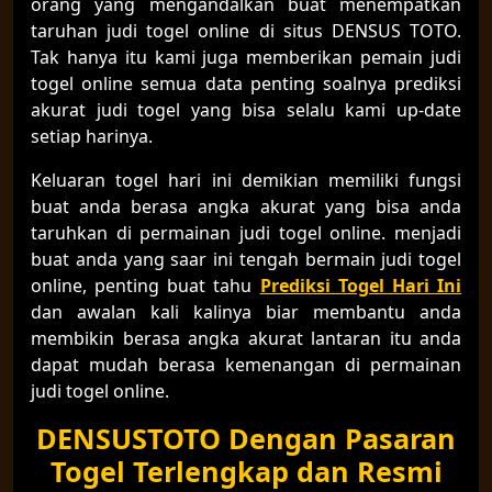
orang yang mengandalkan buat menempatkan
taruhan judi togel online di situs DENSUS TOTO.
Tak hanya itu kami juga memberikan pemain judi
togel online semua data penting soalnya prediksi
akurat judi togel yang bisa selalu kami up-date
setiap harinya.
Keluaran togel hari ini demikian memiliki fungsi
buat anda berasa angka akurat yang bisa anda
taruhkan di permainan judi togel online. menjadi
buat anda yang saar ini tengah bermain judi togel
online, penting buat tahu
Prediksi Togel Hari Ini
dan awalan kali kalinya biar membantu anda
membikin berasa angka akurat lantaran itu anda
dapat mudah berasa kemenangan di permainan
judi togel online.
DENSUSTOTO Dengan Pasaran
Togel Terlengkap dan Resmi