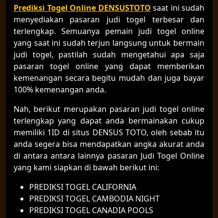
Prediksi Togel Online DENSUSTOTO
saat ini sudah
menyediakan pasaran judi togel terbesar dan
terlengkap. Semuanya pemain judi togel online
yang saat ini sudah terjun langsung untuk bermain
judi togel, pastilah sudah mengetahui apa saja
pasaran togel online yang dapat memberikan
kemenangan secara begitu mudah dan juga bayar
100% kemenangan anda.
Nah, berikut merupakan pasaran judi togel online
terlengkap yang dapat anda bermainakan cukup
memiliki 1ID di situs DENSUS TOTO, oleh sebab itu
anda segera bisa mendapatkan angka akurat anda
di antara antara lainnya pasaran Judi Togel Online
yang kami siapkan di bawah berikut ini:
PREDIKSI TOGEL CALIFORNIA
PREDIKSI TOGEL CAMBODIA NIGHT
PREDIKSI TOGEL CANADIA POOLS