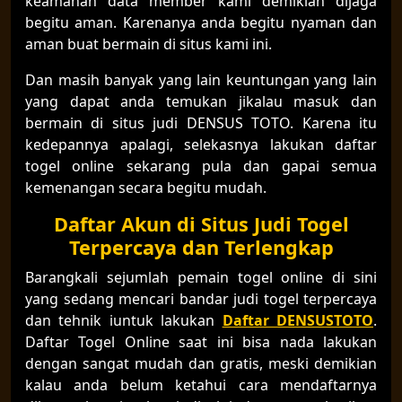
keamanan data member kami demikian dijaga
begitu aman. Karenanya anda begitu nyaman dan
aman buat bermain di situs kami ini.
Dan masih banyak yang lain keuntungan yang lain
yang dapat anda temukan jikalau masuk dan
bermain di situs judi DENSUS TOTO. Karena itu
kedepannya apalagi, selekasnya lakukan daftar
togel online sekarang pula dan gapai semua
kemenangan secara begitu mudah.
Daftar Akun di Situs Judi Togel
Terpercaya dan Terlengkap
Barangkali sejumlah pemain togel online di sini
yang sedang mencari bandar judi togel terpercaya
dan tehnik iuntuk lakukan
Daftar DENSUSTOTO
.
Daftar Togel Online saat ini bisa nada lakukan
dengan sangat mudah dan gratis, meski demikian
kalau anda belum ketahui cara mendaftarnya