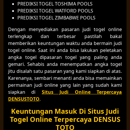
PREDIKSI TOGEL TOSHIMA POOLS
PREDIKSI TOGEL WATFORD POOLS
PREDIKSI TOGEL ZIMBABWE POOLS
Dengan menyediakan pasaran judi togel online
terlengkap dan terbesar pastilah bakal
memberikan keuntungan waktu anda bermain judi
togel online. Saat ini anda bisa lakukan peletakan
angka togel dipasaran togel yang paling anda
gemari. Sehabis anda menempatkan angka togel
jitu disalah satu pasaran yang kami siapkan di atas.
Karenanya, sembari menanti anda bisa memainkan
permainan judi online yang lain yang sudah kami
siapkan di
Situs Judi Online Terpercaya
DENSUSTOTO
.
Keuntungan Masuk Di Situs Judi
Togel Online Terpercaya DENSUS
TOTO