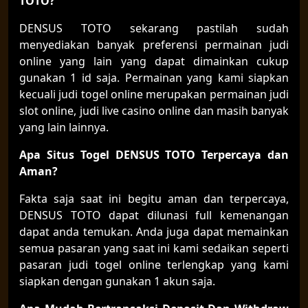
TOTO?
DENSUS TOTO sekarang pastilah sudah
menyediakan banyak preferensi permainan judi
online yang lain yang dapat dimainkan cukup
gunakan 1 id saja. Permainan yang kami siapkan
kecuali judi togel online merupakan permainan judi
slot online, judi live casino online dan masih banyak
yang lain lainnya.
Apa Situs Togel DENSUS TOTO Terpercaya dan
Aman?
Fakta saja saat ini begitu aman dan terpercaya,
DENSUS TOTO dapat dilunasi full kemenangan
dapat anda temukan. Anda juga dapat memainkan
semua pasaran yang saat ini kami sedaikan seperti
pasaran judi togel online terlengkap yang kami
siapkan dengan gunakan 1 akun saja.