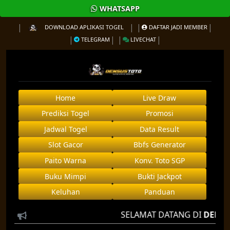
WHATSAPP
DOWNLOAD APLIKASI TOGEL
DAFTAR JADI MEMBER
TELEGRAM
LIVECHAT
Home
Live Draw
Prediksi Togel
Promosi
Jadwal Togel
Data Result
Slot Gacor
Bbfs Generator
Paito Warna
Konv. Toto SGP
Buku Mimpi
Bukti Jackpot
Keluhan
Panduan
SELAMAT DATANG DI
DENSUS