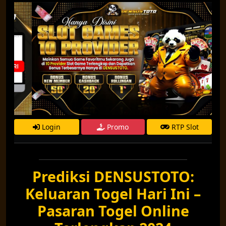
Login
Promo
RTP Slot
Prediksi DENSUSTOTO:
Keluaran Togel Hari Ini –
Pasaran Togel Online