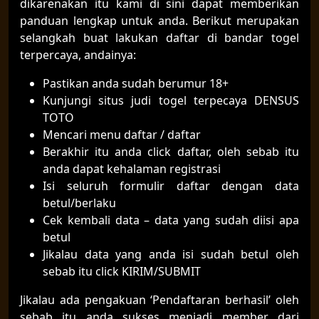
dikarenakan itu kami di sini dapat memberikan
panduan lengkap untuk anda. Berikut merupakan
selangkah buat lakukan daftar di bandar togel
terpercaya, andainya:
Pastikan anda sudah berumur 18+
Kunjungi situs judi togel terpecaya DENSUS
TOTO
Mencari menu daftar / daftar
Berakhir itu anda click daftar, oleh sebab itu
anda dapat kehalaman registrasi
Isi seluruh formulir daftar dengan data
betul/berlaku
Cek kembali data – data yang sudah diisi apa
betul
Jikalau data yang anda isi sudah betul oleh
sebab itu click KIRIM/SUBMIT
Jikalau ada pengakuan ‘Pendaftaran berhasil’ oleh
sebab itu anda sukses menjadi member dari