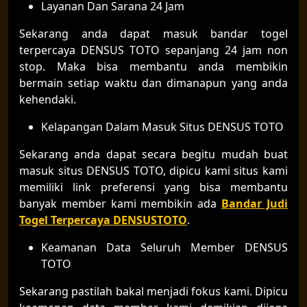
Layanan Dan Sarana 24 Jam
Sekarang anda dapat masuk bandar togel
terpercaya DENSUS TOTO sepanjang 24 jam non
stop. Maka bisa membantu anda membikin
bermain setiap waktu dan dimanapun yang anda
kehendaki.
Kelapangan Dalam Masuk Situs DENSUS TOTO
Sekarang anda dapat secara begitu mudah buat
masuk situs DENSUS TOTO, dipicu kami situs kami
memiliki link preferensi yang bisa membantu
banyak member kami membikin ada
Bandar Judi
Togel Terpercaya DENSUSTOTO
.
Keamanan Data Seluruh Member DENSUS
TOTO
Sekarang pastilah bakal menjadi fokus kami. Dipicu