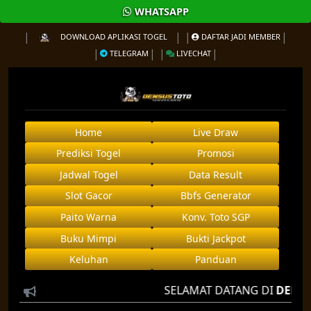
WHATSAPP
DOWNLOAD APLIKASI TOGEL
DAFTAR JADI MEMBER
TELEGRAM
LIVECHAT
Home
Live Draw
Prediksi Togel
Promosi
Jadwal Togel
Data Result
Slot Gacor
Bbfs Generator
Paito Warna
Konv. Toto SGP
Buku Mimpi
Bukti Jackpot
Keluhan
Panduan
SELAMAT DATANG DI
DENSUS