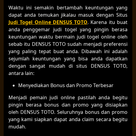
Waktu ini semakin bertambah keuntungan yang
dapat anda temukan jikalau masuk dengan Situs
Judi Togel Online DENSUS TOTO
. Karena itu buat
anda penggemar judi togel yang pingin berasa
keuntungan waktu bermain judi togel online oleh
sebab itu DENSUS TOTO sudah menjadi preferensi
yang paling tepat buat anda. Dibawah ini adalah
sejumlah keuntungan yang bisa anda dapatkan
dengan sangat mudah di situs DENSUS TOTO,
antara lain:
Menyediakan Bonus dan Promo Terbesar
Menjadi pemain judi online pastilah anda begitu
pingin berasa bonus dan promo yang disiapkan
oleh DENSUS TOTO. Seluruhnya bonus dan promo
yang kami siapkan dapat anda claim secara begitu
mudah.