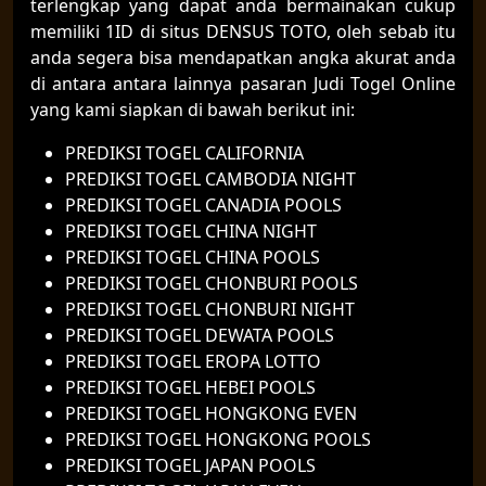
terlengkap yang dapat anda bermainakan cukup
memiliki 1ID di situs DENSUS TOTO, oleh sebab itu
anda segera bisa mendapatkan angka akurat anda
di antara antara lainnya pasaran Judi Togel Online
yang kami siapkan di bawah berikut ini:
PREDIKSI TOGEL CALIFORNIA
PREDIKSI TOGEL CAMBODIA NIGHT
PREDIKSI TOGEL CANADIA POOLS
PREDIKSI TOGEL CHINA NIGHT
PREDIKSI TOGEL CHINA POOLS
PREDIKSI TOGEL CHONBURI POOLS
PREDIKSI TOGEL CHONBURI NIGHT
PREDIKSI TOGEL DEWATA POOLS
PREDIKSI TOGEL EROPA LOTTO
PREDIKSI TOGEL HEBEI POOLS
PREDIKSI TOGEL HONGKONG EVEN
PREDIKSI TOGEL HONGKONG POOLS
PREDIKSI TOGEL JAPAN POOLS