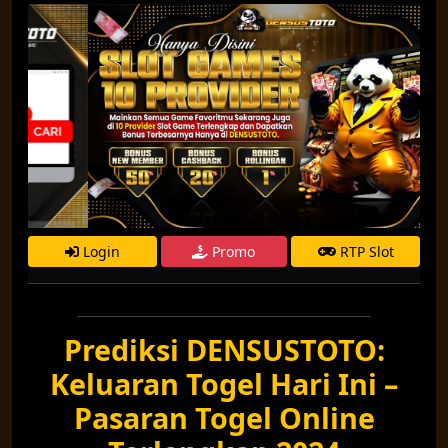
Login
Promo
RTP Slot
Prediksi DENSUSTOTO:
Keluaran Togel Hari Ini –
Pasaran Togel Online