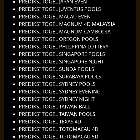
PREDIKSI TOGEL JAPAN EVEN
PREDIKSI TOGEL JUVENTUS POOLS
PREDIKSI TOGEL MACAU EVEN
PREDIKSI TOGEL MAGNUM 4D MALAYSIA
PREDIKSI TOGEL MAGNUM CAMBODIA
PREDIKSI TOGEL OREGON POOLS
PREDIKSI TOGEL PHILIPPINA LOTTERY
PREDIKSI TOGEL SINGAPORE POOLS
PREDIKSI TOGEL SINGAPORE NIGHT
PREDIKSI TOGEL SUNDA POOLS
PREDIKSI TOGEL SURABAYA POOLS
PREDIKSI TOGEL SYDNEY POOLS
PREDIKSI TOGEL SYDNEY EVENING
PREDIKSI TOGEL SYDNEY NIGHT
PREDIKSI TOGEL TAIWAN BALL
PREDIKSI TOGEL TAIWAN POOLS
PREDIKSI TOGEL TEXAS 4D
PREDIKSI TOGEL TOTOMACAU 4D
PREDIKSI TOGEL TOTOMACAU 5D