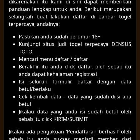
dikarenakan itu kami di sini dapat memberikan
panduan lengkap untuk anda. Berikut merupakan
selangkah buat lakukan daftar di bandar togel
terpercaya, andainya:
Pastikan anda sudah berumur 18+
Kunjungi situs judi togel terpecaya DENSUS
TOTO
Mencari menu daftar / daftar
Berakhir itu anda click daftar, oleh sebab itu
anda dapat kehalaman registrasi
Isi seluruh formulir daftar dengan data
betul/berlaku
Cek kembali data – data yang sudah diisi apa
betul
Jikalau data yang anda isi sudah betul oleh
sebab itu click KIRIM/SUBMIT
Jikalau ada pengakuan ‘Pendaftaran berhasil’ oleh
sebab itu anda sukses menjadi member dari