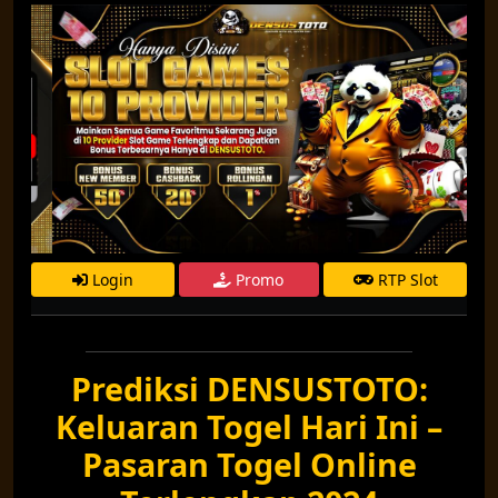
Login
Promo
RTP Slot
Prediksi DENSUSTOTO:
Keluaran Togel Hari Ini –
Pasaran Togel Online