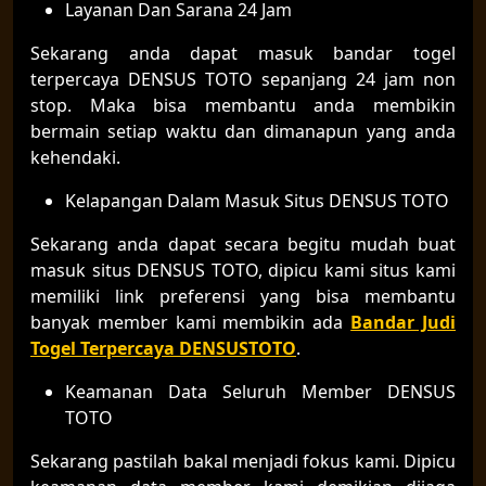
Layanan Dan Sarana 24 Jam
Sekarang anda dapat masuk bandar togel
terpercaya DENSUS TOTO sepanjang 24 jam non
stop. Maka bisa membantu anda membikin
bermain setiap waktu dan dimanapun yang anda
kehendaki.
Kelapangan Dalam Masuk Situs DENSUS TOTO
Sekarang anda dapat secara begitu mudah buat
masuk situs DENSUS TOTO, dipicu kami situs kami
memiliki link preferensi yang bisa membantu
banyak member kami membikin ada
Bandar Judi
Togel Terpercaya DENSUSTOTO
.
Keamanan Data Seluruh Member DENSUS
TOTO
Sekarang pastilah bakal menjadi fokus kami. Dipicu