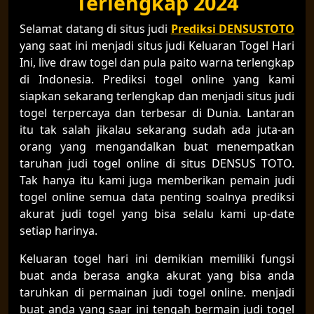
Terlengkap 2024
Selamat datang di situs judi
Prediksi DENSUSTOTO
yang saat ini menjadi situs judi Keluaran Togel Hari
Ini, live draw togel dan pula paito warna terlengkap
di Indonesia. Prediksi togel online yang kami
siapkan sekarang terlengkap dan menjadi situs judi
togel terpercaya dan terbesar di Dunia. Lantaran
itu tak salah jikalau sekarang sudah ada juta-an
orang yang mengandalkan buat menempatkan
taruhan judi togel online di situs DENSUS TOTO.
Tak hanya itu kami juga memberikan pemain judi
togel online semua data penting soalnya prediksi
akurat judi togel yang bisa selalu kami up-date
setiap harinya.
Keluaran togel hari ini demikian memiliki fungsi
buat anda berasa angka akurat yang bisa anda
taruhkan di permainan judi togel online. menjadi
buat anda yang saar ini tengah bermain judi togel