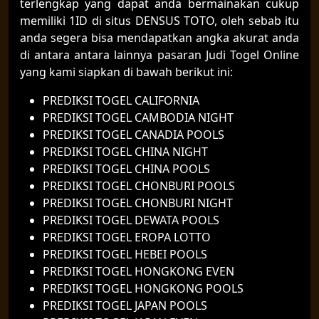
terlengkap yang dapat anda bermainakan cukup
memiliki 1ID di situs DENSUS TOTO, oleh sebab itu
anda segera bisa mendapatkan angka akurat anda
di antara antara lainnya pasaran Judi Togel Online
yang kami siapkan di bawah berikut ini:
PREDIKSI TOGEL CALIFORNIA
PREDIKSI TOGEL CAMBODIA NIGHT
PREDIKSI TOGEL CANADIA POOLS
PREDIKSI TOGEL CHINA NIGHT
PREDIKSI TOGEL CHINA POOLS
PREDIKSI TOGEL CHONBURI POOLS
PREDIKSI TOGEL CHONBURI NIGHT
PREDIKSI TOGEL DEWATA POOLS
PREDIKSI TOGEL EROPA LOTTO
PREDIKSI TOGEL HEBEI POOLS
PREDIKSI TOGEL HONGKONG EVEN
PREDIKSI TOGEL HONGKONG POOLS
PREDIKSI TOGEL JAPAN POOLS