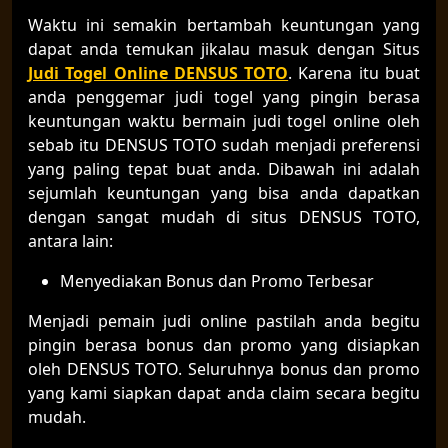
Waktu ini semakin bertambah keuntungan yang
dapat anda temukan jikalau masuk dengan Situs
Judi Togel Online DENSUS TOTO
. Karena itu buat
anda penggemar judi togel yang pingin berasa
keuntungan waktu bermain judi togel online oleh
sebab itu DENSUS TOTO sudah menjadi preferensi
yang paling tepat buat anda. Dibawah ini adalah
sejumlah keuntungan yang bisa anda dapatkan
dengan sangat mudah di situs DENSUS TOTO,
antara lain:
Menyediakan Bonus dan Promo Terbesar
Menjadi pemain judi online pastilah anda begitu
pingin berasa bonus dan promo yang disiapkan
oleh DENSUS TOTO. Seluruhnya bonus dan promo
yang kami siapkan dapat anda claim secara begitu
mudah.