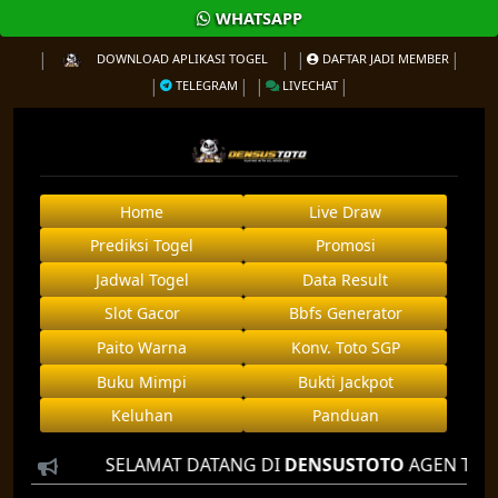
WHATSAPP
DOWNLOAD APLIKASI TOGEL
DAFTAR JADI MEMBER
TELEGRAM
LIVECHAT
Home
Live Draw
Prediksi Togel
Promosi
Jadwal Togel
Data Result
Slot Gacor
Bbfs Generator
Paito Warna
Konv. Toto SGP
Buku Mimpi
Bukti Jackpot
Keluhan
Panduan
SELAMAT DATANG DI
DENSUSTOTO
AGEN TOGEL,