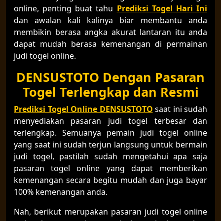
online, penting buat tahu
Prediksi Togel Hari Ini
dan awalan kali kalinya biar membantu anda
membikin berasa angka akurat lantaran itu anda
dapat mudah berasa kemenangan di permainan
judi togel online.
DENSUSTOTO Dengan Pasaran
Togel Terlengkap dan Resmi
Prediksi Togel Online DENSUSTOTO
saat ini sudah
menyediakan pasaran judi togel terbesar dan
terlengkap. Semuanya pemain judi togel online
yang saat ini sudah terjun langsung untuk bermain
judi togel, pastilah sudah mengetahui apa saja
pasaran togel online yang dapat memberikan
kemenangan secara begitu mudah dan juga bayar
100% kemenangan anda.
Nah, berikut merupakan pasaran judi togel online