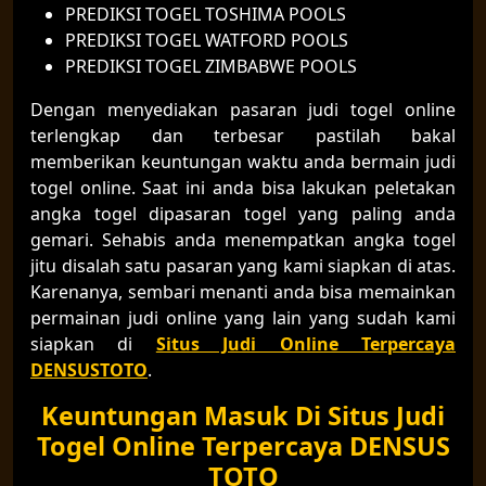
PREDIKSI TOGEL TOSHIMA POOLS
PREDIKSI TOGEL WATFORD POOLS
PREDIKSI TOGEL ZIMBABWE POOLS
Dengan menyediakan pasaran judi togel online
terlengkap dan terbesar pastilah bakal
memberikan keuntungan waktu anda bermain judi
togel online. Saat ini anda bisa lakukan peletakan
angka togel dipasaran togel yang paling anda
gemari. Sehabis anda menempatkan angka togel
jitu disalah satu pasaran yang kami siapkan di atas.
Karenanya, sembari menanti anda bisa memainkan
permainan judi online yang lain yang sudah kami
siapkan di
Situs Judi Online Terpercaya
DENSUSTOTO
.
Keuntungan Masuk Di Situs Judi
Togel Online Terpercaya DENSUS
TOTO