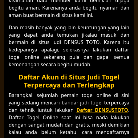
keamanan data member kami demikian dijaga
begitu aman. Karenanya anda begitu nyaman dan
aman buat bermain di situs kami ini.
Dan masih banyak yang lain keuntungan yang lain
yang dapat anda temukan jikalau masuk dan
bermain di situs judi DENSUS TOTO. Karena itu
kedepannya apalagi, selekasnya lakukan daftar
togel online sekarang pula dan gapai semua
kemenangan secara begitu mudah.
Daftar Akun di Situs Judi Togel
Terpercaya dan Terlengkap
Barangkali sejumlah pemain togel online di sini
yang sedang mencari bandar judi togel terpercaya
dan tehnik iuntuk lakukan
Daftar DENSUSTOTO
.
Daftar Togel Online saat ini bisa nada lakukan
dengan sangat mudah dan gratis, meski demikian
kalau anda belum ketahui cara mendaftarnya