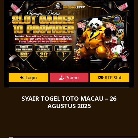
Login
Promo
RTP Slot
SYAIR TOGEL TOTO MACAU – 26
AGUSTUS 2025