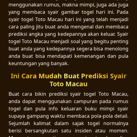
menggunakan rumus, makna mimpi, juga ada juga
yang membaca syair gambar togel hari ini. Pada
syair togel Toto Macau hari ini yang telah menjadi
cara paling jitu buat anda mengenal dan membaca
prediksi angka yang kedepannya akan keluar. Syair
togel Toto Macau menjadi soal yang begitu penting
buat anda yang kedepannya segera bisa menolong
anda buat bisa mendapati kemenangan dan pula
keuntungan yang banyak.
Ini Cara Mudah Buat Prediksi Syair
Toto Macau
Buat cara bikin prediksi syair togel Toto Macau,
anda dapat menggunakan campuran pada rumus
togel dan pula info keluaran buku mimpi syair
supaya gampang waktu membaca pola-pola detail.
Sejumlah kalimat dalam sajak togel normalnya
berisi bersangkutan satu insiden atau momen.