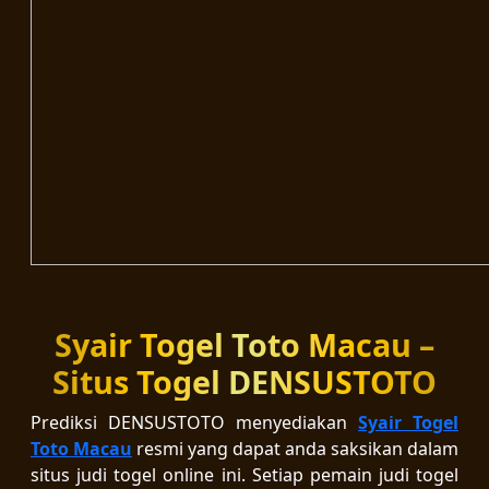
Syair Togel Toto Macau –
Situs Togel DENSUSTOTO
Prediksi DENSUSTOTO menyediakan
Syair Togel
Toto Macau
resmi yang dapat anda saksikan dalam
situs judi togel online ini. Setiap pemain judi togel