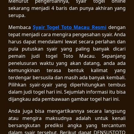
Menurut pengertiannya, syair togel online
sekarang menjadi 4 baris dan punya akhiran yang
serupa.
Membaca
Syair Togel Toto Macau Resmi
dengan
tepat menjadi cara mengira pengesahan syair. Anda
harus dapat mendalami lewat secara perlahan dan
pula putuskan syair yang paling banyak dicari
pemain judi togel Toto Macau. Sepanjang
penelusuran waktu yang akan datang, anda ada
kemungkinan terasa bentuk kalimat yang
terdengar bersusila dan masih ada banyak kembali.
Pilihkan syair-syair yang diperhitungkan tembus
dalam judi togel hari ini. Sejumlah informasi itu bisa
dijangkau ada pembawaan gambar togel hari ini.
Anda juga bisa mengartikannya secara langsung
atau mengira maksudnya adalah untuk kenali
bersangkutan prediksi angka yang tercantum
dalam syair tersebut. Berikut dapat DENSUSTOTO