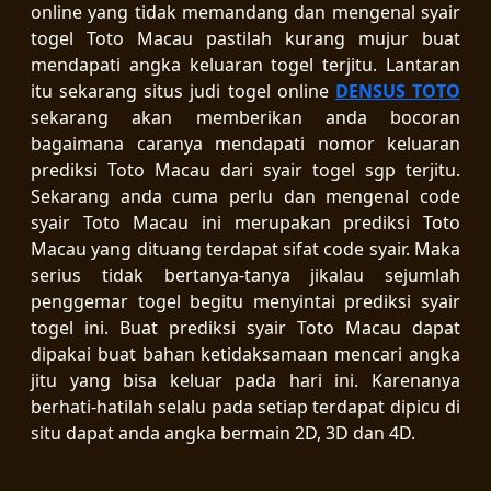
online yang tidak memandang dan mengenal syair
togel Toto Macau pastilah kurang mujur buat
mendapati angka keluaran togel terjitu. Lantaran
itu sekarang situs judi togel online
DENSUS TOTO
sekarang akan memberikan anda bocoran
bagaimana caranya mendapati nomor keluaran
prediksi Toto Macau dari syair togel sgp terjitu.
Sekarang anda cuma perlu dan mengenal code
syair Toto Macau ini merupakan prediksi Toto
Macau yang dituang terdapat sifat code syair. Maka
serius tidak bertanya-tanya jikalau sejumlah
penggemar togel begitu menyintai prediksi syair
togel ini. Buat prediksi syair Toto Macau dapat
dipakai buat bahan ketidaksamaan mencari angka
jitu yang bisa keluar pada hari ini. Karenanya
berhati-hatilah selalu pada setiap terdapat dipicu di
situ dapat anda angka bermain 2D, 3D dan 4D.