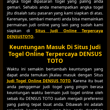
angka togel dipasaran togel yang paling anda
gemari. Sehabis anda menempatkan angka togel
jitu disalah satu pasaran yang kami siapkan di atas.
Karenanya, sembari menanti anda bisa memainkan
permainan judi online yang lain yang sudah kami
siapkan di
Situs Judi Online Terpercaya
DENSUSTOTO
.
Keuntungan Masuk Di Situs Judi
Togel Online Terpercaya DENSUS
TOTO
Waktu ini semakin bertambah keuntungan yang
dapat anda temukan jikalau masuk dengan Situs
Judi Togel Online DENSUS TOTO
. Karena itu buat
anda penggemar judi togel yang pingin berasa
keuntungan waktu bermain judi togel online oleh
sebab itu DENSUS TOTO sudah menjadi preferensi
yang paling tepat buat anda. Dibawah ini adalah