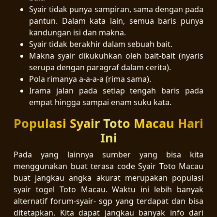
Syair tidak punya sampiran, sama dengan pada
pantun. Dalam kata lain, semua baris punya
kandungan isi dan makna.
Syair tidak berakhir dalam sebuah bait.
Makna syair dikukuhkan oleh bait-bait (nyaris
serupa dengan paragraf dalam cerita).
Pola rimanya a-a-a-a (rima sama).
Irama jalan pada setiap tengah baris pada
empat hingga sampai enam suku kata.
Populasi Syair Toto Macau Hari
Ini
Pada yang lainnya sumber yang bisa kita
menggunakan buat terasa code Syair Toto Macau
buat jangkau angka akurat merupakan populasi
syair togel Toto Macau. Waktu ini lebih banyak
alternatif forum-syair- sgp yang terdapat dan bisa
ditetapkan. Kita dapat jangkau banyak info dari