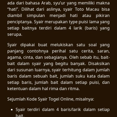
ada dari bahasa Arab, syu’ur yang memiliki makna
“hati”. Dilihat dari aslinya, syair Toto Macau bisa
diambil simpulan menjadi hati atau pikiran
penciptanya. Syair merupakan type puisi lama yang
setiap baitnya terdiri dalam 4 larik (baris) yang
serupa.
Syair dipakai buat melukiskan satu soal yang
panjang contohnya perihal satu cerita, saran,
agama, cinta, dan sebagianya. Oleh sebab itu, bait-
bait dalam syair yang begitu banyak. Disaksikan
dari susunan luarnya, syair terhitung dalam jumlah
baris dalam sebuah bait, jumlah suku kata dalam
setiap baris, jumlah bait dalam setiap puisi, dan
ketentuan dalam hal rima dan ritma.
Sejumlah Kode Syair Togel Online, misalnya:
Syair terdiri dalam 4 baris/larik dalam setiap
bait.