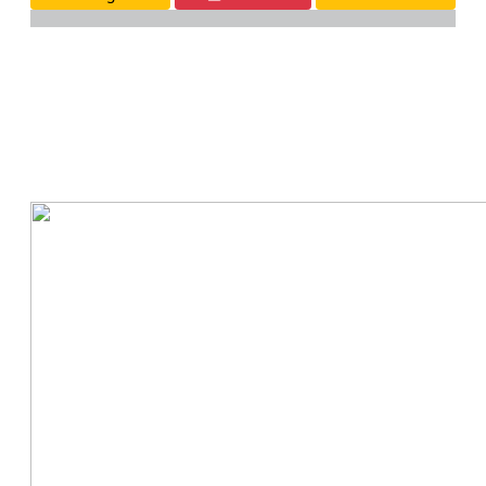
SYAIR TOGEL TOTO MACAU – 05 JUNI
2026