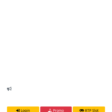
Slot Gacor
Bbfs Generator
Paito Warna
Konv. Toto SGP
Buku Mimpi
Bukti Jackpot
Keluhan
Panduan
SELAMAT DATANG DI
DENSUSTOTO
AGE
Login
Promo
RTP Slot