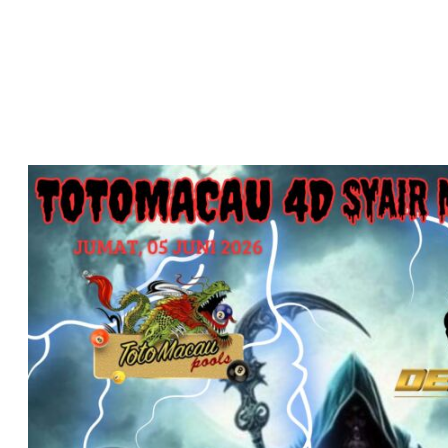
togel ini. Buat prediksi syair Toto Macau dapat
dipakai buat bahan ketidaksamaan mencari angka
jitu yang bisa keluar pada hari ini. Karenanya
berhati-hatilah selalu pada setiap terdapat dipicu di
situ dapat anda angka bermain 2D, 3D dan 4D