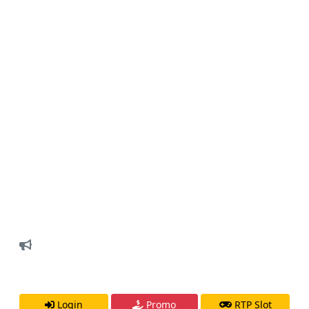
Slot Gacor
Bbfs Generator
Paito Warna
Konv. Toto SGP
Buku Mimpi
Bukti Jackpot
Keluhan
Panduan
SELAMAT DATANG DI
DENSUSTOT
Login
Promo
RTP Slot