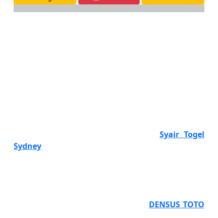
SYAIR TOGEL SYDNEY LOTTO – 31
OKTOBER 2025
Syair Togel Sydney Lotto –
Situs Togel DENSUSTOTO
Prediksi DENSUSTOTO menyediakan
Syair Togel
Sydney
resmi yang dapat anda saksikan dalam
situs judi togel online ini. Setiap pemain judi togel
online yang tidak memandang dan mengenal syair
togel sydney pastilah kurang mujur buat
mendapati angka keluaran togel terjitu. Lantaran
itu sekarang situs judi togel online
DENSUS TOTO
sekarang akan memberikan anda bocoran