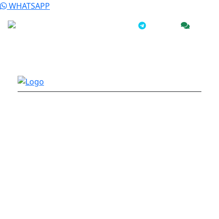
WHATSAPP
Daftar
Jadi
Telegram
Livechat
Download Aplikasi
Member
Togel
Home
Live Draw
Prediksi Togel
Promosi
Jadwal Togel
Data Result