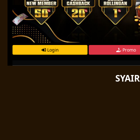
Login
Promo
SYAIR