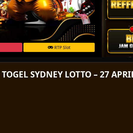
RTP Slot
 TOGEL SYDNEY LOTTO – 27 APRI