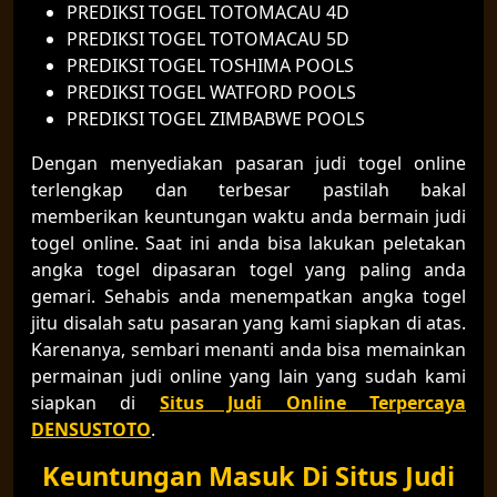
PREDIKSI TOGEL TOTOMACAU 4D
PREDIKSI TOGEL TOTOMACAU 5D
PREDIKSI TOGEL TOSHIMA POOLS
PREDIKSI TOGEL WATFORD POOLS
PREDIKSI TOGEL ZIMBABWE POOLS
Dengan menyediakan pasaran judi togel online
terlengkap dan terbesar pastilah bakal
memberikan keuntungan waktu anda bermain judi
togel online. Saat ini anda bisa lakukan peletakan
angka togel dipasaran togel yang paling anda
gemari. Sehabis anda menempatkan angka togel
jitu disalah satu pasaran yang kami siapkan di atas.
Karenanya, sembari menanti anda bisa memainkan
permainan judi online yang lain yang sudah kami
siapkan di
Situs Judi Online Terpercaya
DENSUSTOTO
.
Keuntungan Masuk Di Situs Judi