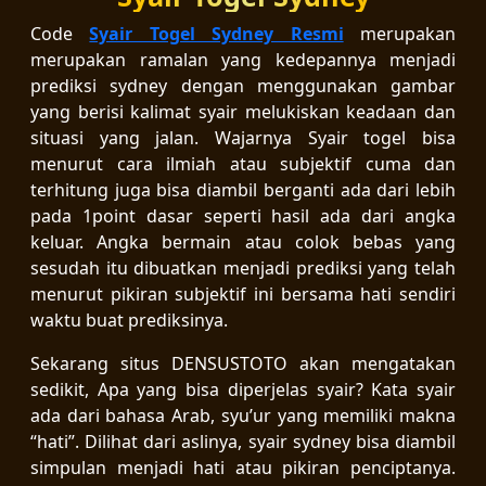
Code
Syair Togel Sydney Resmi
merupakan
merupakan ramalan yang kedepannya menjadi
prediksi sydney dengan menggunakan gambar
yang berisi kalimat syair melukiskan keadaan dan
situasi yang jalan. Wajarnya Syair togel bisa
menurut cara ilmiah atau subjektif cuma dan
terhitung juga bisa diambil berganti ada dari lebih
pada 1point dasar seperti hasil ada dari angka
keluar. Angka bermain atau colok bebas yang
sesudah itu dibuatkan menjadi prediksi yang telah
menurut pikiran subjektif ini bersama hati sendiri
waktu buat prediksinya.
Sekarang situs DENSUSTOTO akan mengatakan
sedikit, Apa yang bisa diperjelas syair? Kata syair
ada dari bahasa Arab, syu’ur yang memiliki makna
“hati”. Dilihat dari aslinya, syair sydney bisa diambil
simpulan menjadi hati atau pikiran penciptanya.