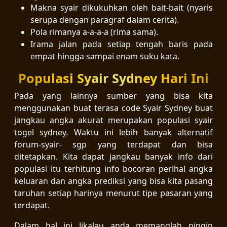
Makna syair dikukuhkan oleh bait-bait (nyaris
serupa dengan paragraf dalam cerita).
Pola rimanya a-a-a-a (rima sama).
Irama jalan pada setiap tengah baris pada
empat hingga sampai enam suku kata.
Populasi Syair Sydney Hari Ini
Pada yang lainnya sumber yang bisa kita
menggunakan buat terasa code Syair Sydney buat
jangkau angka akurat merupakan populasi syair
togel sydney. Waktu ini lebih banyak alternatif
forum-syair- sgp yang terdapat dan bisa
ditetapkan. Kita dapat jangkau banyak info dari
populasi itu terhitung info bocoran perihal angka
keluaran dan angka prediksi yang bisa kita pasang
taruhan setiap harinya menurut tipe pasaran yang
terdapat.
Dalam hal ini Jikalau anda memanglah pingin