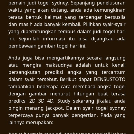
pemain judi togel sydney. Sepanjang penelusuran
waktu yang akan datang, anda ada kemungkinan
terasa bentuk kalimat yang terdengar bersusila
dan masih ada banyak kembali. Pilihkan syair-syair
yang diperhitungkan tembus dalam judi togel hari
ini. Sejumlah informasi itu bisa dijangkau ada
pembawaan gambar togel hari ini.
Anda juga bisa mengartikannya secara langsung
atau mengira maksudnya adalah untuk kenali
bersangkutan prediksi angka yang tercantum
dalam syair tersebut. Berikut dapat DENSUSTOTO
tambahkan beberapa cara membaca angka togel
dengan gambar menurut hitungan buat terasa
prediksi 2D 3D 4D. Study sekarang jikalau anda
pingin menang jackpot. Dalam syair togel sydney
terpercaya punya banyak pengertian. Pada yang
lainnya merupakan: