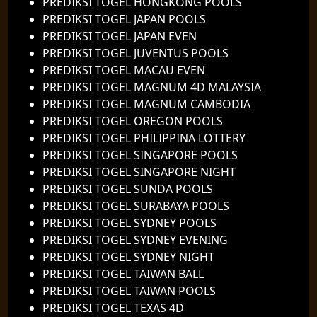
PREDIKSI TOGEL HONGKONG POOLS
PREDIKSI TOGEL JAPAN POOLS
PREDIKSI TOGEL JAPAN EVEN
PREDIKSI TOGEL JUVENTUS POOLS
PREDIKSI TOGEL MACAU EVEN
PREDIKSI TOGEL MAGNUM 4D MALAYSIA
PREDIKSI TOGEL MAGNUM CAMBODIA
PREDIKSI TOGEL OREGON POOLS
PREDIKSI TOGEL PHILIPPINA LOTTERY
PREDIKSI TOGEL SINGAPORE POOLS
PREDIKSI TOGEL SINGAPORE NIGHT
PREDIKSI TOGEL SUNDA POOLS
PREDIKSI TOGEL SURABAYA POOLS
PREDIKSI TOGEL SYDNEY POOLS
PREDIKSI TOGEL SYDNEY EVENING
PREDIKSI TOGEL SYDNEY NIGHT
PREDIKSI TOGEL TAIWAN BALL
PREDIKSI TOGEL TAIWAN POOLS
PREDIKSI TOGEL TEXAS 4D