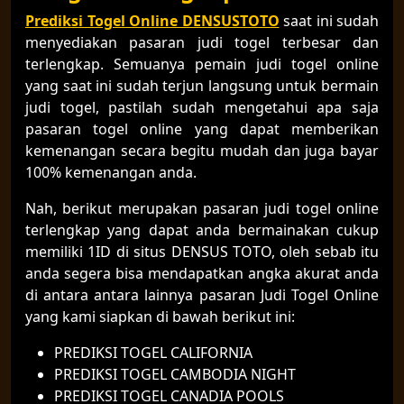
Prediksi Togel Online DENSUSTOTO
saat ini sudah
menyediakan pasaran judi togel terbesar dan
terlengkap. Semuanya pemain judi togel online
yang saat ini sudah terjun langsung untuk bermain
judi togel, pastilah sudah mengetahui apa saja
pasaran togel online yang dapat memberikan
kemenangan secara begitu mudah dan juga bayar
100% kemenangan anda.
Nah, berikut merupakan pasaran judi togel online
terlengkap yang dapat anda bermainakan cukup
memiliki 1ID di situs DENSUS TOTO, oleh sebab itu
anda segera bisa mendapatkan angka akurat anda
di antara antara lainnya pasaran Judi Togel Online
yang kami siapkan di bawah berikut ini:
PREDIKSI TOGEL CALIFORNIA
PREDIKSI TOGEL CAMBODIA NIGHT
PREDIKSI TOGEL CANADIA POOLS