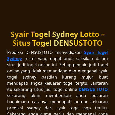
Syair Togel Sydney Lotto –
Situs Togel DENSUSTOTO
Prediksi DENSUSTOTO menyediakan
Syair Togel
Sydney
resmi yang dapat anda saksikan dalam
situs judi togel online ini. Setiap pemain judi togel
online yang tidak memandang dan mengenal syair
togel sydney pastilah kurang mujur buat
mendapati angka keluaran togel terjitu. Lantaran
itu sekarang situs judi togel online
DENSUS TOTO
sekarang akan memberikan anda bocoran
bagaimana caranya mendapati nomor keluaran
prediksi sydney dari syair togel sgp terjitu.
Sekarang anda cuma perlu dan mengenal code