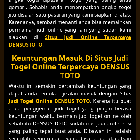
gemari. Sehabis anda menempatkan angka togel
jitu disalah satu pasaran yang kami siapkan di atas.
Karenanya, sembari menanti anda bisa memainkan
permainan judi online yang lain yang sudah kami
siapkan di
Situs Judi Online Terpercaya
DENSUSTOTO
.
Keuntungan Masuk Di Situs Judi
Togel Online Terpercaya DENSUS
TOTO
Waktu ini semakin bertambah keuntungan yang
dapat anda temukan jikalau masuk dengan Situs
Judi Togel Online DENSUS TOTO
. Karena itu buat
anda penggemar judi togel yang pingin berasa
keuntungan waktu bermain judi togel online oleh
sebab itu DENSUS TOTO sudah menjadi preferensi
yang paling tepat buat anda. Dibawah ini adalah
sejumlah keuntungan yang bisa anda dapatkan