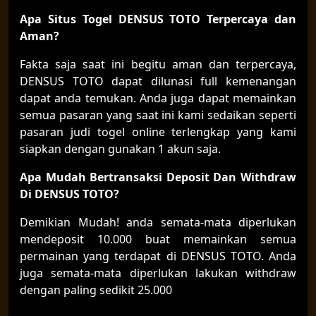
Apa Situs Togel DENSUS TOTO Terpercaya dan
Aman?
Fakta saja saat ini begitu aman dan terpercaya,
DENSUS TOTO dapat dilunasi full kemenangan
dapat anda temukan. Anda juga dapat memainkan
semua pasaran yang saat ini kami sedaikan seperti
pasaran judi togel online terlengkap yang kami
siapkan dengan gunakan 1 akun saja.
Apa Mudah
Bert
ransaksi Deposit Dan Withdraw
Di DENSUS TOTO?
Demikian Mudah! anda semata-mata diperlukan
mendeposit 10.000 buat memainkan semua
permainan yang terdapat di DENSUS TOTO. Anda
juga semata-mata diperlukan lakukan withdraw
dengan paling sedikit 25.000