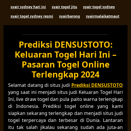
syair sydney hari ini
syair togel jitu
syair togel sydney
syair togel sydney resmi
syairbarong
syairmalaikatmaut
Prediksi DENSUSTOTO:
Keluaran Togel Hari Ini –
Pasaran Togel Online
Terlengkap 2024
Selamat datang di situs judi
Prediksi DENSUSTOTO
yang saat ini menjadi situs judi Keluaran Togel Hari
Ini, live draw togel dan pula paito warna terlengkap
di Indonesia. Prediksi togel online yang kami
siapkan sekarang terlengkap dan menjadi situs judi
togel terpercaya dan terbesar di Dunia. Lantaran
itu tak salah jikalau sekarang sudah ada juta-an