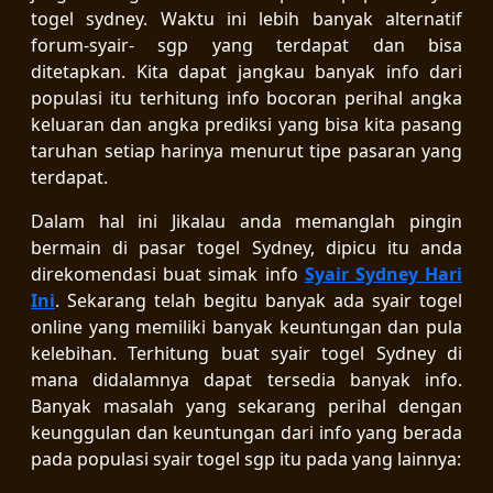
togel sydney. Waktu ini lebih banyak alternatif
forum-syair- sgp yang terdapat dan bisa
ditetapkan. Kita dapat jangkau banyak info dari
populasi itu terhitung info bocoran perihal angka
keluaran dan angka prediksi yang bisa kita pasang
taruhan setiap harinya menurut tipe pasaran yang
terdapat.
Dalam hal ini Jikalau anda memanglah pingin
bermain di pasar togel Sydney, dipicu itu anda
direkomendasi buat simak info
Syair Sydney Hari
Ini
. Sekarang telah begitu banyak ada syair togel
online yang memiliki banyak keuntungan dan pula
kelebihan. Terhitung buat syair togel Sydney di
mana didalamnya dapat tersedia banyak info.
Banyak masalah yang sekarang perihal dengan
keunggulan dan keuntungan dari info yang berada
pada populasi syair togel sgp itu pada yang lainnya: