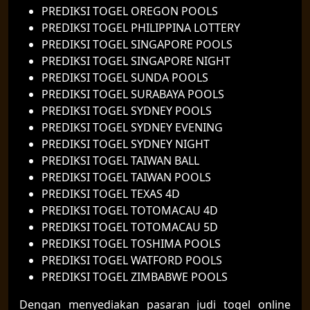
PREDIKSI TOGEL OREGON POOLS
PREDIKSI TOGEL PHILIPPINA LOTTERY
PREDIKSI TOGEL SINGAPORE POOLS
PREDIKSI TOGEL SINGAPORE NIGHT
PREDIKSI TOGEL SUNDA POOLS
PREDIKSI TOGEL SURABAYA POOLS
PREDIKSI TOGEL SYDNEY POOLS
PREDIKSI TOGEL SYDNEY EVENING
PREDIKSI TOGEL SYDNEY NIGHT
PREDIKSI TOGEL TAIWAN BALL
PREDIKSI TOGEL TAIWAN POOLS
PREDIKSI TOGEL TEXAS 4D
PREDIKSI TOGEL TOTOMACAU 4D
PREDIKSI TOGEL TOTOMACAU 5D
PREDIKSI TOGEL TOSHIMA POOLS
PREDIKSI TOGEL WATFORD POOLS
PREDIKSI TOGEL ZIMBABWE POOLS
Dengan menyediakan pasaran judi togel online