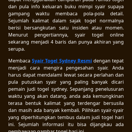
dan pula info keluaran buku mimpi syair supaya
gampang waktu membaca pola-pola detail.
Sejumlah kalimat dalam sajak togel normalnya
berisi bersangkutan satu insiden atau momen.
Menurut pengertiannya, syair togel online
sekarang menjadi 4 baris dan punya akhiran yang
serupa.
Membaca
Syair Togel Sydney Resmi
dengan tepat
menjadi cara mengira pengesahan syair. Anda
harus dapat mendalami lewat secara perlahan dan
pula putuskan syair yang paling banyak dicari
pemain judi togel sydney. Sepanjang penelusuran
waktu yang akan datang, anda ada kemungkinan
terasa bentuk kalimat yang terdengar bersusila
dan masih ada banyak kembali. Pilihkan syair-syair
yang diperhitungkan tembus dalam judi togel hari
ini. Sejumlah informasi itu bisa dijangkau ada
pembawaan gambar togel hari ini.