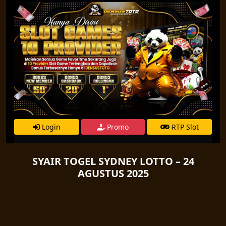
Login
Promo
RTP Slot
SYAIR TOGEL SYDNEY LOTTO – 24
AGUSTUS 2025