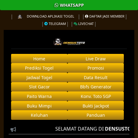
WHATSAPP
DOWNLOAD APLIKASI TOGEL
DAFTAR JADI MEMBER
TELEGRAM
LIVECHAT
Home
Live Draw
Prediksi Togel
Promosi
Jadwal Togel
Data Result
Slot Gacor
Bbfs Generator
Paito Warna
Konv. Toto SGP
Buku Mimpi
Bukti Jackpot
Keluhan
Panduan
SELAMAT DATANG DI
DENSUSTOTO
AGE