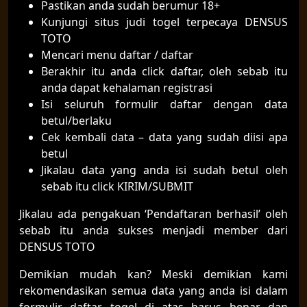
Pastikan anda sudah berumur 18+
Kunjungi situs judi togel terpecaya DENSUS
TOTO
Mencari menu daftar / daftar
Berakhir itu anda click daftar, oleh sebab itu
anda dapat kehalaman registrasi
Isi seluruh formulir daftar dengan data
betul/berlaku
Cek kembali data – data yang sudah diisi apa
betul
Jikalau data yang anda isi sudah betul oleh
sebab itu click KIRIM/SUBMIT
Jikalau ada pengakuan ‘Pendaftaran berhasil’ oleh
sebab itu anda sukses menjadi member dari
DENSUS TOTO
Demikian mudah kan? Meski demikian kami
rekomendasikan semua data yang anda isi dalam
formulir daftar togel di atas harus benar dan