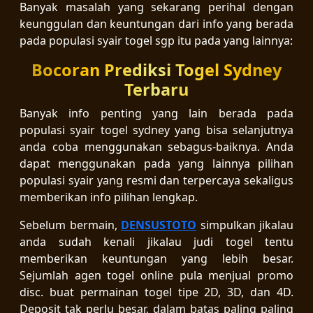
Banyak masalah yang sekarang perihal dengan
keunggulan dan keuntungan dari info yang berada
pada populasi syair togel sgp itu pada yang lainnya:
Bocoran Prediksi Togel Sydney
Terbaru
Banyak info penting yang lain berada pada
populasi syair togel sydney yang bisa selanjutnya
anda coba menggunakan sebagus-baiknya. Anda
dapat menggunakan pada yang lainnya pilihan
populasi syair yang resmi dan terpercaya sekaligus
memberikan info pilihan lengkap.
Sebelum bermain,
DENSUSTOTO
simpulkan jikalau
anda sudah kenali jikalau judi togel tentu
memberikan keuntungan yang lebih besar.
Sejumlah agen togel online pula menjual promo
disc. buat permainan togel tipe 2D, 3D, dan 4D.
Deposit tak perlu besar, dalam batas paling paling