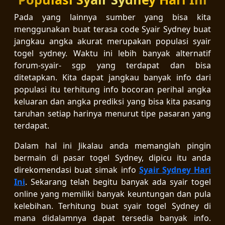
Pada yang lainnya sumber yang bisa kita
menggunakan buat terasa code Syair Sydney buat
jangkau angka akurat merupakan populasi syair
togel sydney. Waktu ini lebih banyak alternatif
forum-syair- sgp yang terdapat dan bisa
ditetapkan. Kita dapat jangkau banyak info dari
populasi itu terhitung info bocoran perihal angka
keluaran dan angka prediksi yang bisa kita pasang
taruhan setiap harinya menurut tipe pasaran yang
terdapat.
Dalam hal ini Jikalau anda memanglah pingin
bermain di pasar togel Sydney, dipicu itu anda
direkomendasi buat simak info
Syair Sydney Hari
Ini
. Sekarang telah begitu banyak ada syair togel
online yang memiliki banyak keuntungan dan pula
kelebihan. Terhitung buat syair togel Sydney di
mana didalamnya dapat tersedia banyak info.