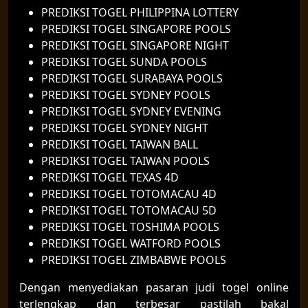
PREDIKSI TOGEL PHILIPPINA LOTTERY
PREDIKSI TOGEL SINGAPORE POOLS
PREDIKSI TOGEL SINGAPORE NIGHT
PREDIKSI TOGEL SUNDA POOLS
PREDIKSI TOGEL SURABAYA POOLS
PREDIKSI TOGEL SYDNEY POOLS
PREDIKSI TOGEL SYDNEY EVENING
PREDIKSI TOGEL SYDNEY NIGHT
PREDIKSI TOGEL TAIWAN BALL
PREDIKSI TOGEL TAIWAN POOLS
PREDIKSI TOGEL TEXAS 4D
PREDIKSI TOGEL TOTOMACAU 4D
PREDIKSI TOGEL TOTOMACAU 5D
PREDIKSI TOGEL TOSHIMA POOLS
PREDIKSI TOGEL WATFORD POOLS
PREDIKSI TOGEL ZIMBABWE POOLS
Dengan menyediakan pasaran judi togel online
terlengkap dan terbesar pastilah bakal