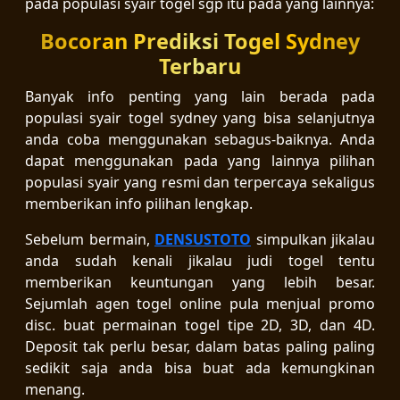
pada populasi syair togel sgp itu pada yang lainnya:
Bocoran Prediksi Togel Sydney
Terbaru
Banyak info penting yang lain berada pada
populasi syair togel sydney yang bisa selanjutnya
anda coba menggunakan sebagus-baiknya. Anda
dapat menggunakan pada yang lainnya pilihan
populasi syair yang resmi dan terpercaya sekaligus
memberikan info pilihan lengkap.
Sebelum bermain,
DENSUSTOTO
simpulkan jikalau
anda sudah kenali jikalau judi togel tentu
memberikan keuntungan yang lebih besar.
Sejumlah agen togel online pula menjual promo
disc. buat permainan togel tipe 2D, 3D, dan 4D.
Deposit tak perlu besar, dalam batas paling paling
sedikit saja anda bisa buat ada kemungkinan
menang.