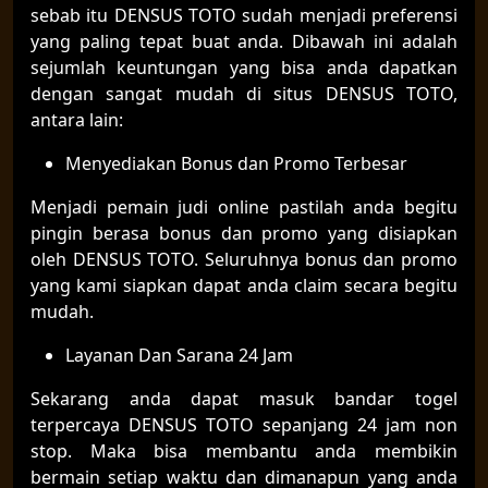
sebab itu DENSUS TOTO sudah menjadi preferensi
yang paling tepat buat anda. Dibawah ini adalah
sejumlah keuntungan yang bisa anda dapatkan
dengan sangat mudah di situs DENSUS TOTO,
antara lain:
Menyediakan Bonus dan Promo Terbesar
Menjadi pemain judi online pastilah anda begitu
pingin berasa bonus dan promo yang disiapkan
oleh DENSUS TOTO. Seluruhnya bonus dan promo
yang kami siapkan dapat anda claim secara begitu
mudah.
Layanan Dan Sarana 24 Jam
Sekarang anda dapat masuk bandar togel
terpercaya DENSUS TOTO sepanjang 24 jam non
stop. Maka bisa membantu anda membikin
bermain setiap waktu dan dimanapun yang anda