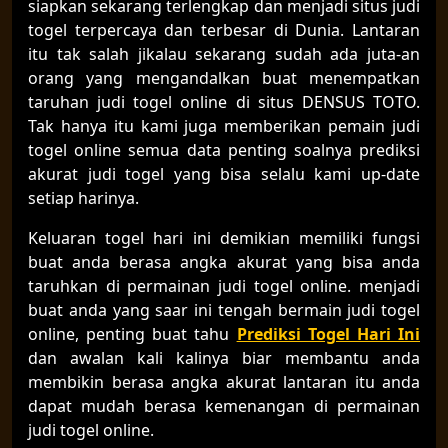
siapkan sekarang terlengkap dan menjadi situs judi
togel terpercaya dan terbesar di Dunia. Lantaran
itu tak salah jikalau sekarang sudah ada juta-an
orang yang mengandalkan buat menempatkan
taruhan judi togel online di situs DENSUS TOTO.
Tak hanya itu kami juga memberikan pemain judi
togel online semua data penting soalnya prediksi
akurat judi togel yang bisa selalu kami up-date
setiap harinya.
Keluaran togel hari ini demikian memiliki fungsi
buat anda berasa angka akurat yang bisa anda
taruhkan di permainan judi togel online. menjadi
buat anda yang saar ini tengah bermain judi togel
online, penting buat tahu
Prediksi Togel Hari Ini
dan awalan kali kalinya biar membantu anda
membikin berasa angka akurat lantaran itu anda
dapat mudah berasa kemenangan di permainan
judi togel online.