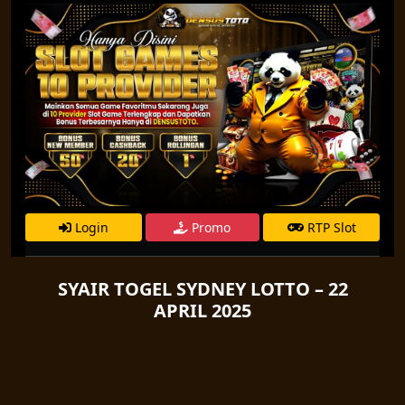
Login
Promo
RTP Slot
SYAIR TOGEL SYDNEY LOTTO – 22
APRIL 2025