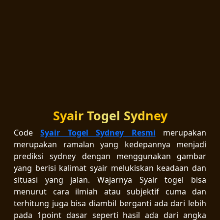
Syair Togel Sydney
Code
Syair Togel Sydney Resmi
merupakan
merupakan ramalan yang kedepannya menjadi
prediksi sydney dengan menggunakan gambar
yang berisi kalimat syair melukiskan keadaan dan
situasi yang jalan. Wajarnya Syair togel bisa
menurut cara ilmiah atau subjektif cuma dan
terhitung juga bisa diambil berganti ada dari lebih
pada 1point dasar seperti hasil ada dari angka