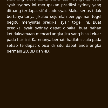
syair sydney ini merupakan prediksi sydney yang
dituang terdapat sifat code syair. Maka serius tidak
bertanya-tanya jikalau sejumlah penggemar togel
begitu menyintai prediksi syair togel ini. Buat
prediksi syair sydney dapat dipakai buat bahan
ketidaksamaan mencari angka jitu yang bisa keluar
pada hari ini. Karenanya berhati-hatilah selalu pada
setiap terdapat dipicu di situ dapat anda angka
bermain 2D, 3D dan 4D.