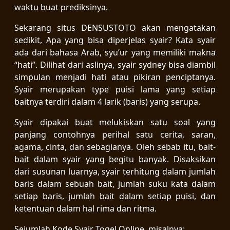
waktu buat prediksinya.
Sekarang situs DENSUSTOTO akan mengatakan
sedikit, Apa yang bisa diperjelas syair? Kata syair
ada dari bahasa Arab, syu’ur yang memiliki makna
“hati”. Dilihat dari aslinya, syair sydney bisa diambil
simpulan menjadi hati atau pikiran penciptanya.
Syair merupakan type puisi lama yang setiap
baitnya terdiri dalam 4 larik (baris) yang serupa.
Syair dipakai buat melukiskan satu soal yang
panjang contohnya perihal satu cerita, saran,
agama, cinta, dan sebagianya. Oleh sebab itu, bait-
bait dalam syair yang begitu banyak. Disaksikan
dari susunan luarnya, syair terhitung dalam jumlah
baris dalam sebuah bait, jumlah suku kata dalam
setiap baris, jumlah bait dalam setiap puisi, dan
ketentuan dalam hal rima dan ritma.
Sejumlah Kode Syair Togel Online, misalnya: