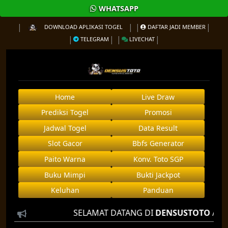
WHATSAPP
DOWNLOAD APLIKASI TOGEL
DAFTAR JADI MEMBER
TELEGRAM
LIVECHAT
Home
Live Draw
Prediksi Togel
Promosi
Jadwal Togel
Data Result
Slot Gacor
Bbfs Generator
Paito Warna
Konv. Toto SGP
Buku Mimpi
Bukti Jackpot
Keluhan
Panduan
SELAMAT DATANG DI
DENSUSTOTO
AGEN TOG