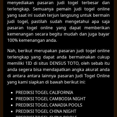
menyediakan pasaran judi togel terbesar dan
terlengkap. Semuanya pemain judi togel online
yang saat ini sudah terjun langsung untuk bermain
judi togel, pastilah sudah mengetahui apa saja
pasaran togel online yang dapat memberikan
kemenangan secara begitu mudah dan juga bayar
100% kemenangan anda.
Nah, berikut merupakan pasaran judi togel online
terlengkap yang dapat anda bermainakan cukup
memiliki 1ID di situs DENSUS TOTO, oleh sebab itu
anda segera bisa mendapatkan angka akurat anda
di antara antara lainnya pasaran Judi Togel Online
yang kami siapkan di bawah berikut ini:
PREDIKSI TOGEL CALIFORNIA
PREDIKSI TOGEL CAMBODIA NIGHT
PREDIKSI TOGEL CANADIA POOLS
PREDIKSI TOGEL CHINA NIGHT