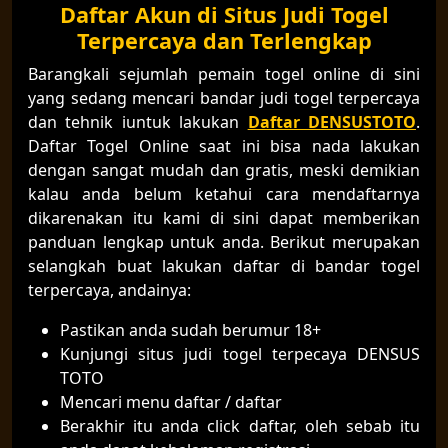
Daftar Akun di Situs Judi Togel
Terpercaya dan Terlengkap
Barangkali sejumlah pemain togel online di sini
yang sedang mencari bandar judi togel terpercaya
dan tehnik iuntuk lakukan
Daftar DENSUSTOTO
.
Daftar Togel Online saat ini bisa nada lakukan
dengan sangat mudah dan gratis, meski demikian
kalau anda belum ketahui cara mendaftarnya
dikarenakan itu kami di sini dapat memberikan
panduan lengkap untuk anda. Berikut merupakan
selangkah buat lakukan daftar di bandar togel
terpercaya, andainya:
Pastikan anda sudah berumur 18+
Kunjungi situs judi togel terpecaya DENSUS
TOTO
Mencari menu daftar / daftar
Berakhir itu anda click daftar, oleh sebab itu