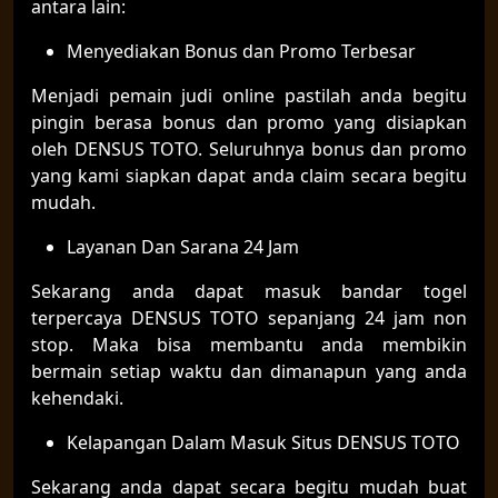
antara lain:
Menyediakan Bonus dan Promo Terbesar
Menjadi pemain judi online pastilah anda begitu
pingin berasa bonus dan promo yang disiapkan
oleh DENSUS TOTO. Seluruhnya bonus dan promo
yang kami siapkan dapat anda claim secara begitu
mudah.
Layanan Dan Sarana 24 Jam
Sekarang anda dapat masuk bandar togel
terpercaya DENSUS TOTO sepanjang 24 jam non
stop. Maka bisa membantu anda membikin
bermain setiap waktu dan dimanapun yang anda
kehendaki.
Kelapangan Dalam Masuk Situs DENSUS TOTO
Sekarang anda dapat secara begitu mudah buat