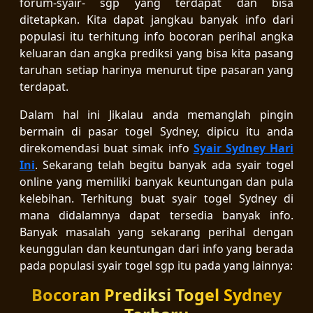
forum-syair- sgp yang terdapat dan bisa
ditetapkan. Kita dapat jangkau banyak info dari
populasi itu terhitung info bocoran perihal angka
keluaran dan angka prediksi yang bisa kita pasang
taruhan setiap harinya menurut tipe pasaran yang
terdapat.
Dalam hal ini Jikalau anda memanglah pingin
bermain di pasar togel Sydney, dipicu itu anda
direkomendasi buat simak info
Syair Sydney Hari
Ini
. Sekarang telah begitu banyak ada syair togel
online yang memiliki banyak keuntungan dan pula
kelebihan. Terhitung buat syair togel Sydney di
mana didalamnya dapat tersedia banyak info.
Banyak masalah yang sekarang perihal dengan
keunggulan dan keuntungan dari info yang berada
pada populasi syair togel sgp itu pada yang lainnya:
Bocoran Prediksi Togel Sydney