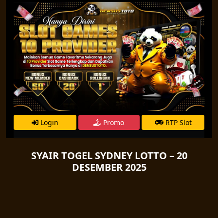
Login
Promo
RTP Slot
SYAIR TOGEL SYDNEY LOTTO – 20
DESEMBER 2025