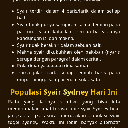
Syair terdiri dalam 4 baris/larik dalam setiap
bait.
Syair tidak punya sampiran, sama dengan pada
pantun. Dalam kata lain, semua baris punya
kandungan isi dan makna.
Syair tidak berakhir dalam sebuah bait.
Makna syair dikukuhkan oleh bait-bait (nyaris
serupa dengan paragraf dalam cerita).
Pola rimanya a-a-a-a (rima sama).
Irama jalan pada setiap tengah baris pada
empat hingga sampai enam suku kata.
Populasi Syair Sydney Hari Ini
Pada yang lainnya sumber yang bisa kita
menggunakan buat terasa code Syair Sydney buat
jangkau angka akurat merupakan populasi syair
togel sydney. Waktu ini lebih banyak alternatif