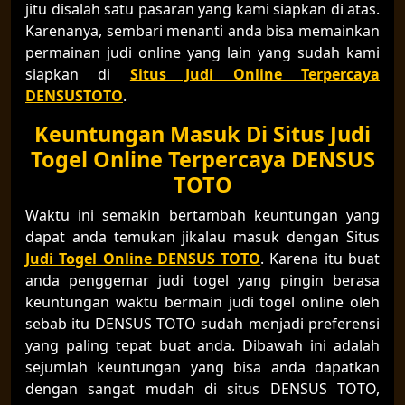
jitu disalah satu pasaran yang kami siapkan di atas.
Karenanya, sembari menanti anda bisa memainkan
permainan judi online yang lain yang sudah kami
siapkan di
Situs Judi Online Terpercaya
DENSUSTOTO
.
Keuntungan Masuk Di Situs Judi
Togel Online Terpercaya DENSUS
TOTO
Waktu ini semakin bertambah keuntungan yang
dapat anda temukan jikalau masuk dengan Situs
Judi Togel Online DENSUS TOTO
. Karena itu buat
anda penggemar judi togel yang pingin berasa
keuntungan waktu bermain judi togel online oleh
sebab itu DENSUS TOTO sudah menjadi preferensi
yang paling tepat buat anda. Dibawah ini adalah
sejumlah keuntungan yang bisa anda dapatkan
dengan sangat mudah di situs DENSUS TOTO,