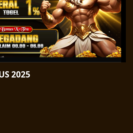
US 2025