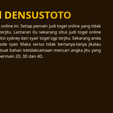
gel DENSUSTOTO
nline ini. Setiap pemain judi togel online yang tidak
itu. Lantaran itu sekarang situs judi togel online
sydney dari syair togel sgp terjitu. Sekarang anda
e syair. Maka serius tidak bertanya-tanya jikalau
ai buat bahan ketidaksamaan mencari angka jitu yang
 bermain 2D, 3D dan 4D.