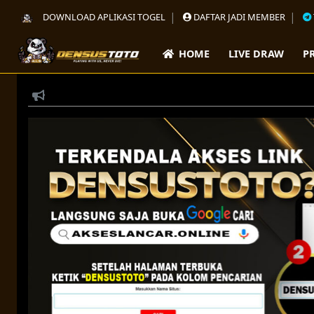
DOWNLOAD APLIKASI TOGEL
DAFTAR JADI MEMBER
HOME
LIVE DRAW
P