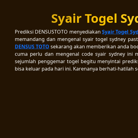
Syair Togel S
Prediksi DENSUSTOTO menyediakan
Syair Togel Sy
memandang dan mengenal syair togel sydney pastila
DENSUS TOTO
sekarang akan memberikan anda bocor
cuma perlu dan mengenal code syair sydney ini me
sejumlah penggemar togel begitu menyintai prediksi
bisa keluar pada hari ini. Karenanya berhati-hatilah