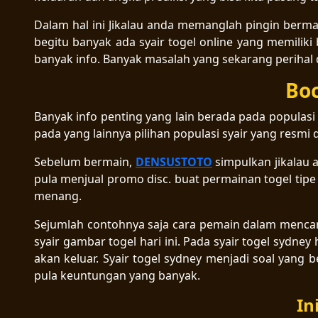
Dalam hal ini Jikalau anda memanglah pingin bermai
begitu banyak ada syair togel online yang memiliki
banyak info. Banyak masalah yang sekarang perihal 
Boc
Banyak info penting yang lain berada pada populas
pada yang lainnya pilihan populasi syair yang resmi
Sebelum bermain,
DENSUSTOTO
simpulkan jikalau 
pula menjual promo disc. buat permainan togel tipe 
menang.
Sejumlah contohnya saja cara pemain dalam mencar
syair gambar togel hari ini. Pada syair togel sydn
akan keluar. Syair togel sydney menjadi soal yan
pula keuntungan yang banyak.
In