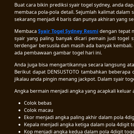
Buat cara bikin prediksi syair togel sydney, anda
membaca pola-pola detail. Sejumlah kalimat dalam s
sekarang menjadi 4 baris dan punya akhiran yang se
Membaca
Syair Togel Sydney Resmi
dengan tepat m
syair yang paling banyak dicari pemain judi toge
terdengar bersusila dan masih ada banyak kembali. P
ada pembawaan gambar togel hari ini.
Anda juga bisa mengartikannya secara langsung ata
Berikut dapat DENSUSTOTO tambahkan beberapa ca
jikalau anda pingin menang jackpot. Dalam syair to
Angka bermain menjadi angka yang acapkali keluar 
Colok bebas
Colok macau
Ekor menjadi angka paling akhir dalam pola 4dig
Kepala menjadi angka ketiga dalam pola 4digit t
Kop menjadi angka kedua dalam pola 4digit toge