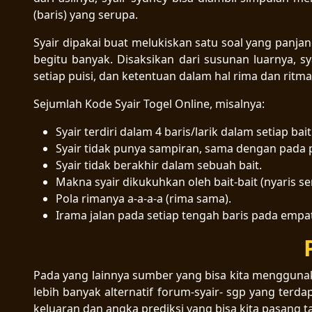
(baris) yang serupa.
Syair dipakai buat melukiskan satu soal yang panjang
begitu banyak. Disaksikan dari susunan luarnya, sy
setiap puisi, dan ketentuan dalam hal rima dan ritma
Sejumlah Kode Syair Togel Online, misalnya:
Syair terdiri dalam 4 baris/larik dalam setiap bait
Syair tidak punya sampiran, sama dengan pada 
Syair tidak berakhir dalam sebuah bait.
Makna syair dikukuhkan oleh bait-bait (nyaris s
Pola rimanya a-a-a-a (rima sama).
Irama jalan pada setiap tengah baris pada emp
Pada yang lainnya sumber yang bisa kita menggunaka
lebih banyak alternatif forum-syair- sgp yang terda
keluaran dan angka prediksi yang bisa kita pasang t