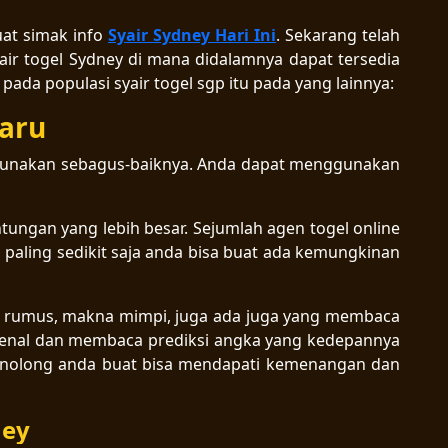
uat simak info
Syair Sydney Hari Ini
. Sekarang telah
air togel Sydney di mana didalamnya dapat tersedia
da populasi syair togel sgp itu pada yang lainnya:
baru
enggunakan sebagus-baiknya. Anda dapat menggunakan
tungan yang lebih besar. Sejumlah agen togel online
g paling sedikit saja anda bisa buat ada kemungkinan
an rumus, makna mimpi, juga ada juga yang membaca
mengenal dan membaca prediksi angka yang kedepannya
 menolong anda buat bisa mendapati kemenangan dan
ney