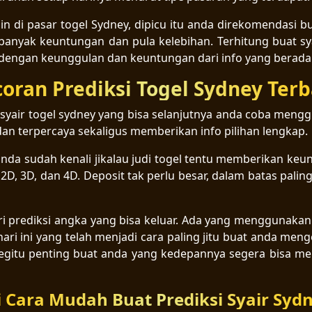
n di pasar togel Sydney, dipicu itu anda direkomendasi b
 banyak keuntungan dan pula kelebihan. Terhitung buat sy
dengan keunggulan dan keuntungan dari info yang berada pa
oran Prediksi Togel Sydney Ter
i syair togel sydney yang bisa selanjutnya anda coba m
 dan terpercaya sekaligus memberikan info pilihan lengkap.
anda sudah kenali jikalau judi togel tentu memberikan keun
2D, 3D, dan 4D. Deposit tak perlu besar, dalam batas palin
i prediksi angka yang bisa keluar. Ada yang menggunak
ey hari ini yang telah menjadi cara paling jitu buat anda 
g begitu penting buat anda yang kedepannya segera bisa
i Cara Mudah Buat Prediksi Syair Syd