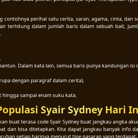
 contohnya perihal satu cerita, saran, agama, cinta, dan s
air terhitung dalam jumlah baris dalam sebuah bait, juml
.
.
pantun. Dalam kata lain, semua baris punya kandungan isi
erupa dengan paragraf dalam cerita).
at hingga sampai enam suku kata.
Populasi Syair Sydney Hari In
n buat terasa code Syair Sydney buat jangkau angka akura
pat dan bisa ditetapkan. Kita dapat jangkau banyak info da
aruhan setiap harinya menurut tipe pasaran yang terdapat.