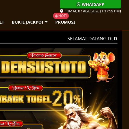
WHATSAPP
JUMAT, 07 AGU 2026 (
1:18:00 PM
)
LT
BUKTI JACKPOT
PROMOSI
SELAMAT DATANG DI
DENSUSTO