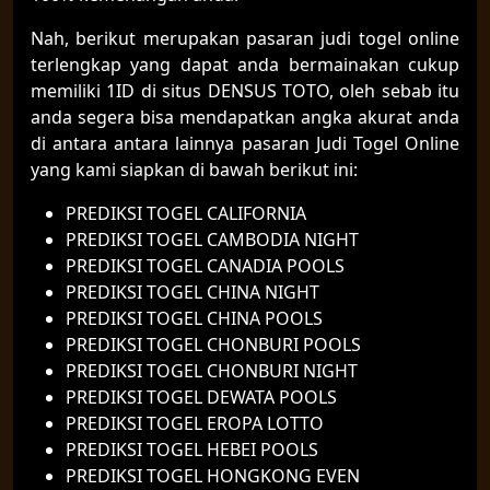
Nah, berikut merupakan pasaran judi togel online
terlengkap yang dapat anda bermainakan cukup
memiliki 1ID di situs DENSUS TOTO, oleh sebab itu
anda segera bisa mendapatkan angka akurat anda
di antara antara lainnya pasaran Judi Togel Online
yang kami siapkan di bawah berikut ini:
PREDIKSI TOGEL CALIFORNIA
PREDIKSI TOGEL CAMBODIA NIGHT
PREDIKSI TOGEL CANADIA POOLS
PREDIKSI TOGEL CHINA NIGHT
PREDIKSI TOGEL CHINA POOLS
PREDIKSI TOGEL CHONBURI POOLS
PREDIKSI TOGEL CHONBURI NIGHT
PREDIKSI TOGEL DEWATA POOLS
PREDIKSI TOGEL EROPA LOTTO
PREDIKSI TOGEL HEBEI POOLS
PREDIKSI TOGEL HONGKONG EVEN