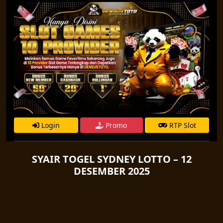
Login
Promo
RTP Slot
SYAIR TOGEL SYDNEY LOTTO – 12
DESEMBER 2025