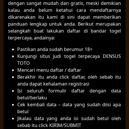
dengan sangat mudah dan gratis, meski demikian
kalau anda belum ketahui cara mendaftarnya
dikarenakan itu kami di sini dapat memberikan
panduan lengkap untuk anda. Berikut merupakan
selangkah buat lakukan daftar di bandar togel
terpercaya, andainya:
Pastikan anda sudah berumur 18+
Kunjungi situs judi togel terpecaya DENSUS
TOTO
Mencari menu daftar / daftar
Berakhir itu anda click daftar, oleh sebab itu
anda dapat kehalaman registrasi
Isi seluruh formulir daftar dengan data
betul/berlaku
Cek kembali data – data yang sudah diisi apa
betul
Jikalau data yang anda isi sudah betul oleh
sebab itu click KIRIM/SUBMIT