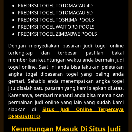
PREDIKSI TOGEL TOTOMACAU 4D
PREDIKSI TOGEL TOTOMACAU 5D
PREDIKSI TOGEL TOSHIMA POOLS
PREDIKSI TOGEL WATFORD POOLS
PREDIKSI TOGEL ZIMBABWE POOLS
Dengan menyediakan pasaran judi togel online
terlengkap dan terbesar pastilah bakal
memberikan keuntungan waktu anda bermain judi
togel online. Saat ini anda bisa lakukan peletakan
angka togel dipasaran togel yang paling anda
gemari. Sehabis anda menempatkan angka togel
jitu disalah satu pasaran yang kami siapkan di atas.
Karenanya, sembari menanti anda bisa memainkan
permainan judi online yang lain yang sudah kami
siapkan di
Situs Judi Online Terpercaya
DENSUSTOTO
.
Keuntungan Masuk Di Situs Judi