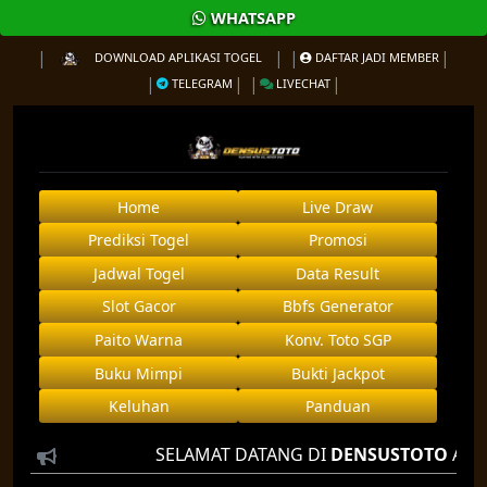
WHATSAPP
DOWNLOAD APLIKASI TOGEL
DAFTAR JADI MEMBER
TELEGRAM
LIVECHAT
Home
Live Draw
Prediksi Togel
Promosi
Jadwal Togel
Data Result
Slot Gacor
Bbfs Generator
Paito Warna
Konv. Toto SGP
Buku Mimpi
Bukti Jackpot
Keluhan
Panduan
SELAMAT DATANG DI
DENSUSTOTO
AGEN TOGEL