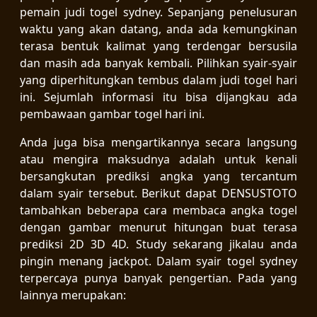
pemain judi togel sydney. Sepanjang penelusuran
waktu yang akan datang, anda ada kemungkinan
terasa bentuk kalimat yang terdengar bersusila
dan masih ada banyak kembali. Pilihkan syair-syair
yang diperhitungkan tembus dalam judi togel hari
ini. Sejumlah informasi itu bisa dijangkau ada
pembawaan gambar togel hari ini.
Anda juga bisa mengartikannya secara langsung
atau mengira maksudnya adalah untuk kenali
bersangkutan prediksi angka yang tercantum
dalam syair tersebut. Berikut dapat DENSUSTOTO
tambahkan beberapa cara membaca angka togel
dengan gambar menurut hitungan buat terasa
prediksi 2D 3D 4D. Study sekarang jikalau anda
pingin menang jackpot. Dalam syair togel sydney
terpercaya punya banyak pengertian. Pada yang
lainnya merupakan: