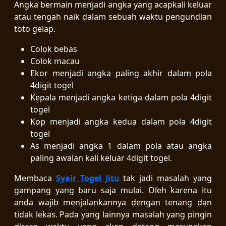
Angka bermain menjadi angka yang acapkali keluar
atau tengah naik dalam sebuah waktu pengundian
toto gelap.
Colok bebas
Colok macau
Ekor menjadi angka paling akhir dalam pola
4digit togel
Kepala menjadi angka ketiga dalam pola 4digit
togel
Kop menjadi angka kedua dalam pola 4digit
togel
As menjadi angka 1 dalam pola atau angka
paling awalan kali keluar 4digit togel.
Membaca
Syair Togel Jitu
tak jadi masalah yang
gampang yang baru saja mulai. Oleh karena itu
anda wajib menjalankannya dengan tenang dan
tidak lekas. Pada yang lainnya masalah yang pingin