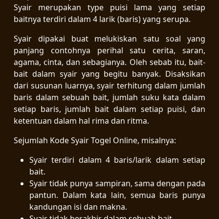
Syair merupakan type puisi lama yang setiap
baitnya terdiri dalam 4 larik (baris) yang serupa.
Syair dipakai buat melukiskan satu soal yang
panjang contohnya perihal satu cerita, saran,
agama, cinta, dan sebagianya. Oleh sebab itu, bait-
bait dalam syair yang begitu banyak. Disaksikan
dari susunan luarnya, syair terhitung dalam jumlah
baris dalam sebuah bait, jumlah suku kata dalam
setiap baris, jumlah bait dalam setiap puisi, dan
ketentuan dalam hal rima dan ritma.
Sejumlah Kode Syair Togel Online, misalnya:
Syair terdiri dalam 4 baris/larik dalam setiap
bait.
Syair tidak punya sampiran, sama dengan pada
pantun. Dalam kata lain, semua baris punya
kandungan isi dan makna.
Syair tidak berakhir dalam sebuah bait.