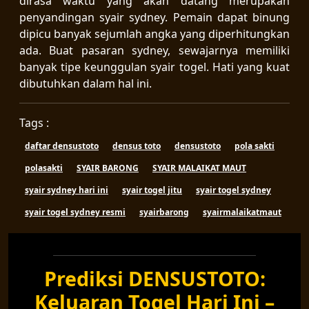
dirasa waktu yang akan datang merupakan
penyandingan syair sydney. Pemain dapat binung
dipicu banyak sejumlah angka yang diperhitungkan
ada. Buat pasaran sydney, sewajarnya memiliki
banyak tipe keunggulan syair togel. Hati yang kuat
dibutuhkan dalam hal ini.
Tags :
daftar densustoto
densus toto
densustoto
pola sakti
polasakti
SYAIR BARONG
SYAIR MALAIKAT MAUT
syair sydney hari ini
syair togel jitu
syair togel sydney
syair togel sydney resmi
syairbarong
syairmalaikatmaut
Prediksi DENSUSTOTO:
Keluaran Togel Hari Ini –