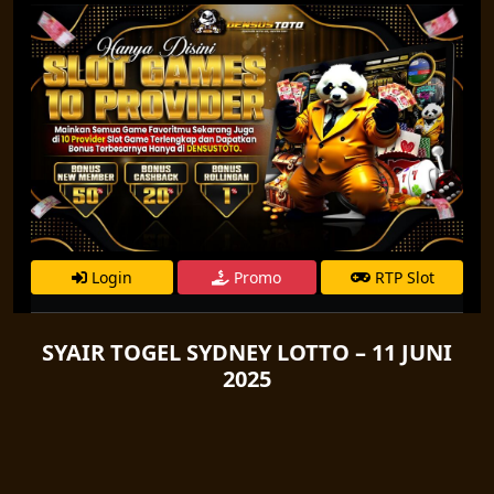
Login
Promo
RTP Slot
SYAIR TOGEL SYDNEY LOTTO – 11 JUNI
2025