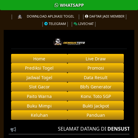
WHATSAPP
DOWNLOAD APLIKASI TOGEL
DAFTAR JADI MEMBER
TELEGRAM
LIVECHAT
Home
Live Draw
Prediksi Togel
Promosi
Jadwal Togel
Data Result
Slot Gacor
Bbfs Generator
Paito Warna
Konv. Toto SGP
Buku Mimpi
Bukti Jackpot
Keluhan
Panduan
SELAMAT DATANG DI
DENSUSTOTO
AG