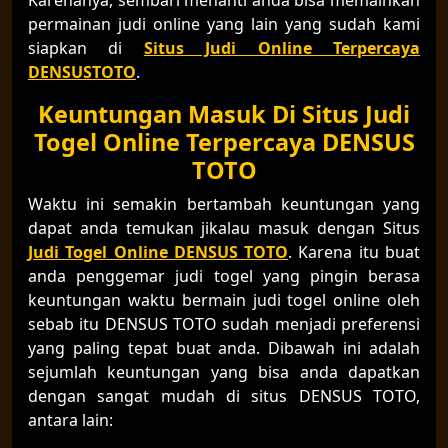
permainan judi online yang lain yang sudah kami
siapkan di
Situs Judi Online Terpercaya
DENSUSTOTO
.
Keuntungan Masuk Di Situs Judi
Togel Online Terpercaya DENSUS
TOTO
Waktu ini semakin bertambah keuntungan yang
dapat anda temukan jikalau masuk dengan Situs
Judi Togel Online DENSUS TOTO
. Karena itu buat
anda penggemar judi togel yang pingin berasa
keuntungan waktu bermain judi togel online oleh
sebab itu DENSUS TOTO sudah menjadi preferensi
yang paling tepat buat anda. Dibawah ini adalah
sejumlah keuntungan yang bisa anda dapatkan
dengan sangat mudah di situs DENSUS TOTO,
antara lain: