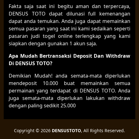
Fakta saja saat ini begitu aman dan terpercaya,
DENSUS TOTO dapat dilunasi full kemenangan
dapat anda temukan. Anda juga dapat memainkan
semua pasaran yang saat ini kami sedaikan seperti
pasaran judi togel online terlengkap yang kami
siapkan dengan gunakan 1 akun saja.
Apa Mudah
Bert
ransaksi Deposit Dan Withdraw
Di DENSUS TOTO?
Demikian Mudah! anda semata-mata diperlukan
mendeposit 10.000 buat memainkan semua
permainan yang terdapat di DENSUS TOTO. Anda
juga semata-mata diperlukan lakukan withdraw
dengan paling sedikit 25.000
Copyright © 2026
DENSUSTOTO
, All Rights Reserved.