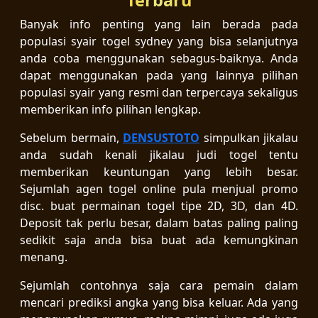
Banyak info penting yang lain berada pada
populasi syair togel sydney yang bisa selanjutnya
anda coba menggunakan sebagus-baiknya. Anda
dapat menggunakan pada yang lainnya pilihan
populasi syair yang resmi dan terpercaya sekaligus
memberikan info pilihan lengkap.
Sebelum bermain,
DENSUSTOTO
simpulkan jikalau
anda sudah kenali jikalau judi togel tentu
memberikan keuntungan yang lebih besar.
Sejumlah agen togel online pula menjual promo
disc. buat permainan togel tipe 2D, 3D, dan 4D.
Deposit tak perlu besar, dalam batas paling paling
sedikit saja anda bisa buat ada kemungkinan
menang.
Sejumlah contohnya saja cara pemain dalam
mencari prediksi angka yang bisa keluar. Ada yang