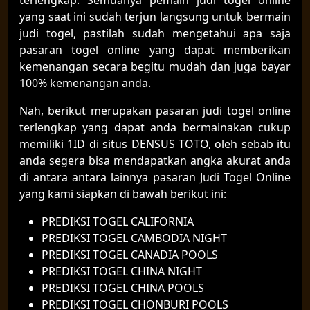
yang saat ini sudah terjun langsung untuk bermain
judi togel, pastilah sudah mengetahui apa saja
pasaran togel online yang dapat memberikan
kemenangan secara begitu mudah dan juga bayar
100% kemenangan anda.
Nah, berikut merupakan pasaran judi togel online
terlengkap yang dapat anda bermainakan cukup
memiliki 1ID di situs DENSUS TOTO, oleh sebab itu
anda segera bisa mendapatkan angka akurat anda
di antara antara lainnya pasaran Judi Togel Online
yang kami siapkan di bawah berikut ini:
PREDIKSI TOGEL CALIFORNIA
PREDIKSI TOGEL CAMBODIA NIGHT
PREDIKSI TOGEL CANADIA POOLS
PREDIKSI TOGEL CHINA NIGHT
PREDIKSI TOGEL CHINA POOLS
PREDIKSI TOGEL CHONBURI POOLS