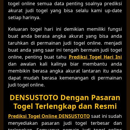
togel online semua data penting soalnya prediksi
akurat judi togel yang bisa selalu kami up-date
setiap harinya.
Keluaran togel hari ini demikian memiliki fungsi
buat anda berasa angka akurat yang bisa anda
taruhkan di permainan judi togel online. menjadi
buat anda yang saar ini tengah bermain judi togel
online, penting buat tahu
Prediksi Togel Hari Ini
dan awalan kali kalinya biar membantu anda
membikin berasa angka akurat lantaran itu anda
dapat mudah berasa kemenangan di permainan
judi togel online.
DENSUSTOTO Dengan Pasaran
Togel Terlengkap dan Resmi
Prediksi Togel Online DENSUSTOTO
saat ini sudah
menyediakan pasaran judi togel terbesar dan
terlengkap. Semuanya pemain judi togel online