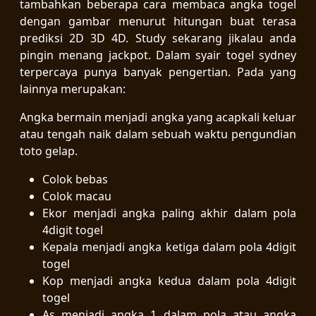
tambahkan beberapa cara membaca angka togel
dengan gambar menurut hitungan buat terasa
prediksi 2D 3D 4D. Study sekarang jikalau anda
pingin menang jackpot. Dalam syair togel sydney
terpercaya punya banyak pengertian. Pada yang
lainnya merupakan:
Angka bermain menjadi angka yang acapkali keluar
atau tengah naik dalam sebuah waktu pengundian
toto gelap.
Colok bebas
Colok macau
Ekor menjadi angka paling akhir dalam pola
4digit togel
Kepala menjadi angka ketiga dalam pola 4digit
togel
Kop menjadi angka kedua dalam pola 4digit
togel
As menjadi angka 1 dalam pola atau angka