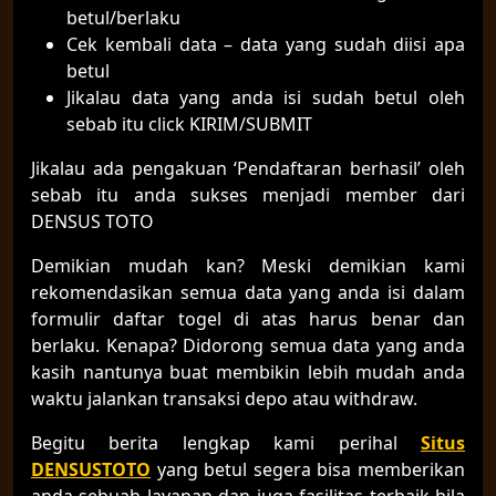
betul/berlaku
Cek kembali data – data yang sudah diisi apa
betul
Jikalau data yang anda isi sudah betul oleh
sebab itu click KIRIM/SUBMIT
Jikalau ada pengakuan ‘Pendaftaran berhasil’ oleh
sebab itu anda sukses menjadi member dari
DENSUS TOTO
Demikian mudah kan? Meski demikian kami
rekomendasikan semua data yang anda isi dalam
formulir daftar togel di atas harus benar dan
berlaku. Kenapa? Didorong semua data yang anda
kasih nantunya buat membikin lebih mudah anda
waktu jalankan transaksi depo atau withdraw.
Begitu berita lengkap kami perihal
Situs
DENSUSTOTO
yang betul segera bisa memberikan
anda sebuah layanan dan juga fasilitas terbaik bila