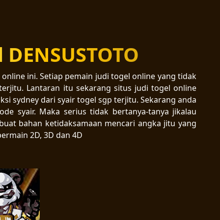
gel DENSUSTOTO
nline ini. Setiap pemain judi togel online yang tidak
itu. Lantaran itu sekarang situs judi togel online
sydney dari syair togel sgp terjitu. Sekarang anda
e syair. Maka serius tidak bertanya-tanya jikalau
ai buat bahan ketidaksamaan mencari angka jitu yang
a bermain 2D, 3D dan 4D