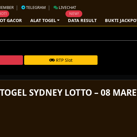
 MEMBER
TELEGRAM
LIVECHAT
LOT GACOR
ALAT TOGEL
DATA RESULT
BUKTI JACKPO
RTP Slot
 TOGEL SYDNEY LOTTO – 08 MARE