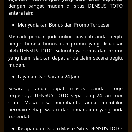
dengan sangat mudah di situs DENSUS TOTO,
antara lain:
Menyediakan Bonus dan Promo Terbesar
Menjadi pemain judi online pastilah anda begitu
pingin berasa bonus dan promo yang disiapkan
oleh DENSUS TOTO. Seluruhnya bonus dan promo
yang kami siapkan dapat anda claim secara begitu
mudah.
Layanan Dan Sarana 24 Jam
Sekarang anda dapat masuk bandar togel
terpercaya DENSUS TOTO sepanjang 24 jam non
stop. Maka bisa membantu anda membikin
bermain setiap waktu dan dimanapun yang anda
kehendaki.
Kelapangan Dalam Masuk Situs DENSUS TOTO