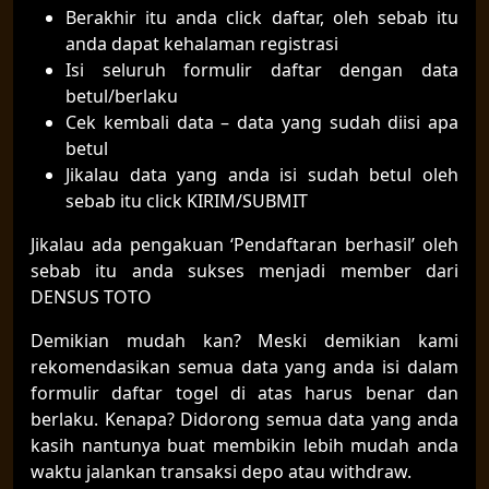
Berakhir itu anda click daftar, oleh sebab itu
anda dapat kehalaman registrasi
Isi seluruh formulir daftar dengan data
betul/berlaku
Cek kembali data – data yang sudah diisi apa
betul
Jikalau data yang anda isi sudah betul oleh
sebab itu click KIRIM/SUBMIT
Jikalau ada pengakuan ‘Pendaftaran berhasil’ oleh
sebab itu anda sukses menjadi member dari
DENSUS TOTO
Demikian mudah kan? Meski demikian kami
rekomendasikan semua data yang anda isi dalam
formulir daftar togel di atas harus benar dan
berlaku. Kenapa? Didorong semua data yang anda
kasih nantunya buat membikin lebih mudah anda
waktu jalankan transaksi depo atau withdraw.