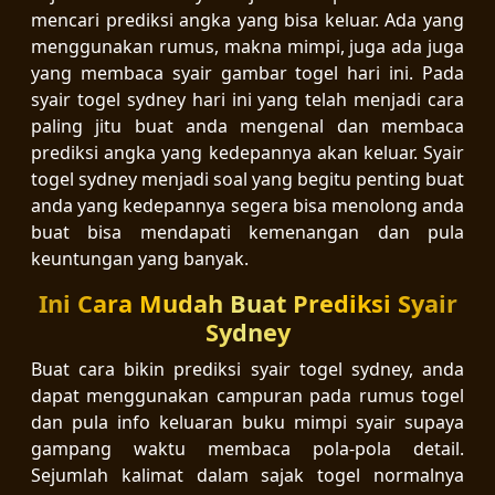
mencari prediksi angka yang bisa keluar. Ada yang
menggunakan rumus, makna mimpi, juga ada juga
yang membaca syair gambar togel hari ini. Pada
syair togel sydney hari ini yang telah menjadi cara
paling jitu buat anda mengenal dan membaca
prediksi angka yang kedepannya akan keluar. Syair
togel sydney menjadi soal yang begitu penting buat
anda yang kedepannya segera bisa menolong anda
buat bisa mendapati kemenangan dan pula
keuntungan yang banyak.
Ini Cara Mudah Buat Prediksi Syair
Sydney
Buat cara bikin prediksi syair togel sydney, anda
dapat menggunakan campuran pada rumus togel
dan pula info keluaran buku mimpi syair supaya
gampang waktu membaca pola-pola detail.
Sejumlah kalimat dalam sajak togel normalnya