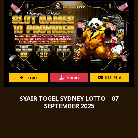
Login
Promo
RTP Slot
SYAIR TOGEL SYDNEY LOTTO – 07
SEPTEMBER 2025