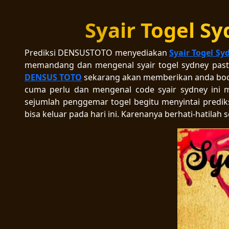
Syair Togel S
Prediksi DENSUSTOTO menyediakan
Syair Togel Sy
memandang dan mengenal syair togel sydney pastila
DENSUS TOTO
sekarang akan memberikan anda bocor
cuma perlu dan mengenal code syair sydney ini me
sejumlah penggemar togel begitu menyintai prediksi
bisa keluar pada hari ini. Karenanya berhati-hatilah