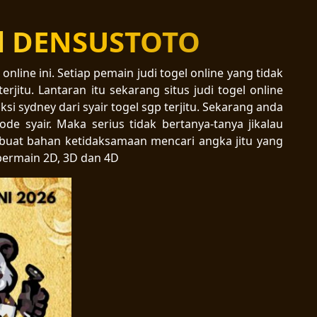
gel DENSUSTOTO
nline ini. Setiap pemain judi togel online yang tidak
itu. Lantaran itu sekarang situs judi togel online
sydney dari syair togel sgp terjitu. Sekarang anda
e syair. Maka serius tidak bertanya-tanya jikalau
ai buat bahan ketidaksamaan mencari angka jitu yang
a bermain 2D, 3D dan 4D