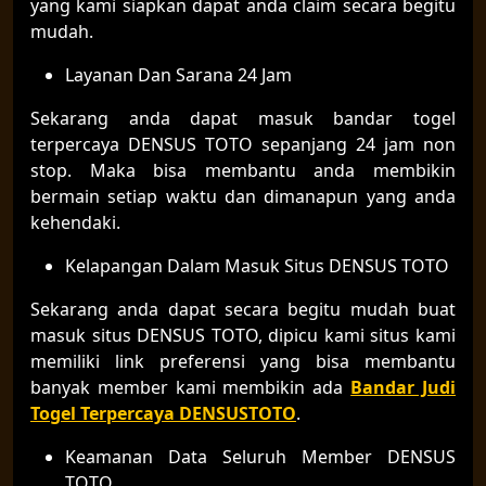
yang kami siapkan dapat anda claim secara begitu
mudah.
Layanan Dan Sarana 24 Jam
Sekarang anda dapat masuk bandar togel
terpercaya DENSUS TOTO sepanjang 24 jam non
stop. Maka bisa membantu anda membikin
bermain setiap waktu dan dimanapun yang anda
kehendaki.
Kelapangan Dalam Masuk Situs DENSUS TOTO
Sekarang anda dapat secara begitu mudah buat
masuk situs DENSUS TOTO, dipicu kami situs kami
memiliki link preferensi yang bisa membantu
banyak member kami membikin ada
Bandar Judi
Togel Terpercaya DENSUSTOTO
.
Keamanan Data Seluruh Member DENSUS
TOTO