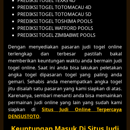
PREDIKSI TOGEL TEXAS 4D
PREDIKSI TOGEL TOTOMACAU 4D
PREDIKSI TOGEL TOTOMACAU 5D
PREDIKSI TOGEL TOSHIMA POOLS
PREDIKSI TOGEL WATFORD POOLS
PREDIKSI TOGEL ZIMBABWE POOLS
Dengan menyediakan pasaran judi togel online
terlengkap dan terbesar pastilah bakal
memberikan keuntungan waktu anda bermain judi
togel online. Saat ini anda bisa lakukan peletakan
angka togel dipasaran togel yang paling anda
gemari. Sehabis anda menempatkan angka togel
jitu disalah satu pasaran yang kami siapkan di atas.
Karenanya, sembari menanti anda bisa memainkan
permainan judi online yang lain yang sudah kami
siapkan di
Situs Judi Online Terpercaya
DENSUSTOTO
.
Keuntungan Masuk Di Situs Judi