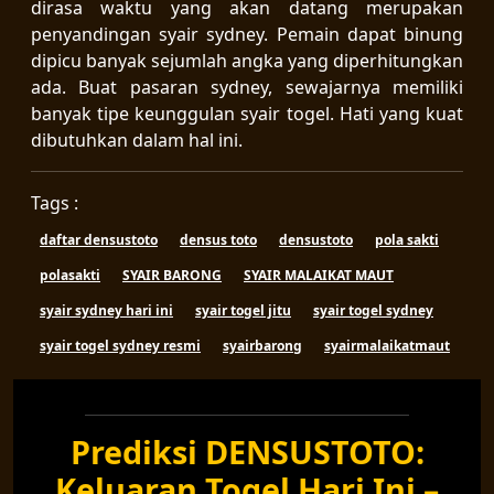
dirasa waktu yang akan datang merupakan
penyandingan syair sydney. Pemain dapat binung
dipicu banyak sejumlah angka yang diperhitungkan
ada. Buat pasaran sydney, sewajarnya memiliki
banyak tipe keunggulan syair togel. Hati yang kuat
dibutuhkan dalam hal ini.
Tags :
daftar densustoto
densus toto
densustoto
pola sakti
polasakti
SYAIR BARONG
SYAIR MALAIKAT MAUT
syair sydney hari ini
syair togel jitu
syair togel sydney
syair togel sydney resmi
syairbarong
syairmalaikatmaut
Prediksi DENSUSTOTO:
Keluaran Togel Hari Ini –