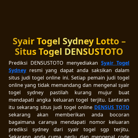
Syair Togel Sydney Lotto –
Situs Togel DENSUSTOTO
Prediksi DENSUSTOTO menyediakan
Syair Togel
Sydney
resmi yang dapat anda saksikan dalam
situs judi togel online ini. Setiap pemain judi togel
online yang tidak memandang dan mengenal syair
togel sydney pastilah kurang mujur buat
mendapati angka keluaran togel terjitu. Lantaran
itu sekarang situs judi togel online
DENSUS TOTO
sekarang akan memberikan anda bocoran
bagaimana caranya mendapati nomor keluaran
prediksi sydney dari syair togel sgp terjitu.
Sekarang anda cuma perlu dan mengenal code