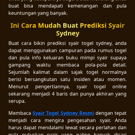
buat bisa mendapati kemenangan dan pula
keuntungan yang banyak.
Ini Cara Mudah Buat Prediksi Syair
Sydney
Buat cara bikin prediksi syair togel sydney, anda
dapat menggunakan campuran pada rumus togel
dan pula info keluaran buku mimpi syair supaya
gampang waktu membaca pola-pola detail.
Sejumlah kalimat dalam sajak togel normalnya
berisi bersangkutan satu insiden atau momen.
Menurut pengertiannya, syair togel online
sekarang menjadi 4 baris dan punya akhiran yang
serupa.
Membaca
Syair Togel Sydney Resmi
dengan tepat
menjadi cara mengira pengesahan syair. Anda
harus dapat mendalami lewat secara perlahan dan
pula putuskan syair yang paling banyak dicari