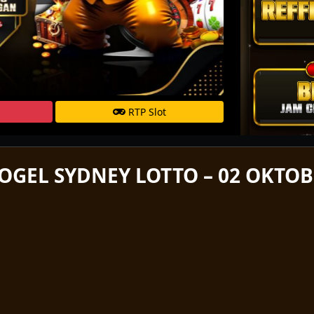
RTP Slot
TOGEL SYDNEY LOTTO – 02 OKTOB