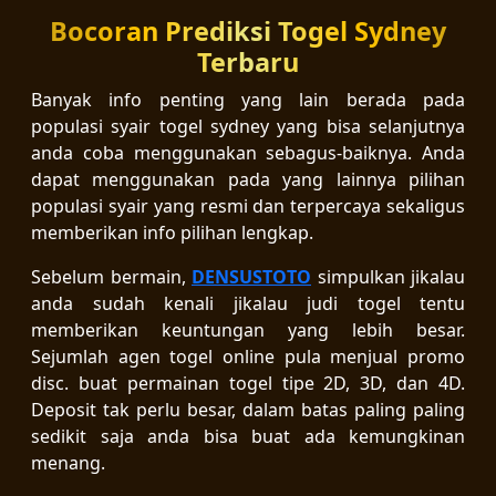
Bocoran Prediksi Togel Sydney
Terbaru
Banyak info penting yang lain berada pada
populasi syair togel sydney yang bisa selanjutnya
anda coba menggunakan sebagus-baiknya. Anda
dapat menggunakan pada yang lainnya pilihan
populasi syair yang resmi dan terpercaya sekaligus
memberikan info pilihan lengkap.
Sebelum bermain,
DENSUSTOTO
simpulkan jikalau
anda sudah kenali jikalau judi togel tentu
memberikan keuntungan yang lebih besar.
Sejumlah agen togel online pula menjual promo
disc. buat permainan togel tipe 2D, 3D, dan 4D.
Deposit tak perlu besar, dalam batas paling paling
sedikit saja anda bisa buat ada kemungkinan
menang.