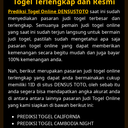
Togel Terlengkap dan Resmi
Prediksi Togel Online DENSUSTOTO
saat ini sudah
menyediakan pasaran judi togel terbesar dan
terlengkap. Semuanya pemain judi togel online
yang saat ini sudah terjun langsung untuk bermain
judi togel, pastilah sudah mengetahui apa saja
pasaran togel online yang dapat memberikan
kemenangan secara begitu mudah dan juga bayar
100% kemenangan anda.
Nah, berikut merupakan pasaran judi togel online
terlengkap yang dapat anda bermainakan cukup
memiliki 1ID di situs DENSUS TOTO, oleh sebab itu
anda segera bisa mendapatkan angka akurat anda
di antara antara lainnya pasaran Judi Togel Online
yang kami siapkan di bawah berikut ini:
PREDIKSI TOGEL CALIFORNIA
PREDIKSI TOGEL CAMBODIA NIGHT