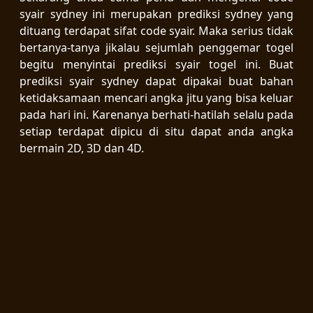
syair sydney ini merupakan prediksi sydney yang
dituang terdapat sifat code syair. Maka serius tidak
bertanya-tanya jikalau sejumlah penggemar togel
begitu menyintai prediksi syair togel ini. Buat
prediksi syair sydney dapat dipakai buat bahan
ketidaksamaan mencari angka jitu yang bisa keluar
pada hari ini. Karenanya berhati-hatilah selalu pada
setiap terdapat dipicu di situ dapat anda angka
bermain 2D, 3D dan 4D.