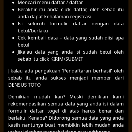
Mencari menu daftar / daftar
Berakhir itu anda click daftar, oleh sebab itu
anda dapat kehalaman registrasi
Isi seluruh formulir daftar dengan data
betul/berlaku
Cek kembali data – data yang sudah diisi apa
betul
Jikalau data yang anda isi sudah betul oleh
sebab itu click KIRIM/SUBMIT
Jikalau ada pengakuan ‘Pendaftaran berhasil’ oleh
sebab itu anda sukses menjadi member dari
DENSUS TOTO
Demikian mudah kan? Meski demikian kami
rekomendasikan semua data yang anda isi dalam
formulir daftar togel di atas harus benar dan
berlaku. Kenapa? Didorong semua data yang anda
kasih nantunya buat membikin lebih mudah anda
waktu jalankan transaksi depo atau withdraw.