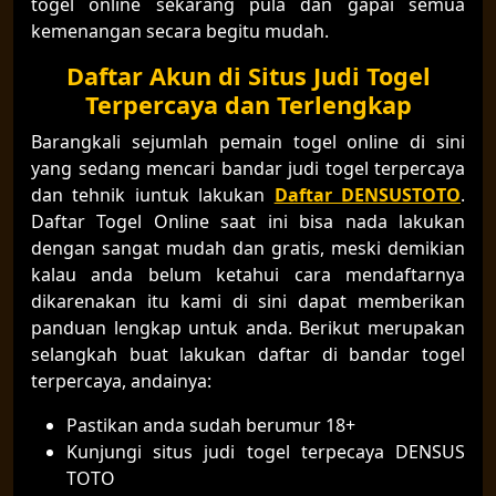
togel online sekarang pula dan gapai semua
kemenangan secara begitu mudah.
Daftar Akun di Situs Judi Togel
Terpercaya dan Terlengkap
Barangkali sejumlah pemain togel online di sini
yang sedang mencari bandar judi togel terpercaya
dan tehnik iuntuk lakukan
Daftar DENSUSTOTO
.
Daftar Togel Online saat ini bisa nada lakukan
dengan sangat mudah dan gratis, meski demikian
kalau anda belum ketahui cara mendaftarnya
dikarenakan itu kami di sini dapat memberikan
panduan lengkap untuk anda. Berikut merupakan
selangkah buat lakukan daftar di bandar togel
terpercaya, andainya:
Pastikan anda sudah berumur 18+
Kunjungi situs judi togel terpecaya DENSUS
TOTO