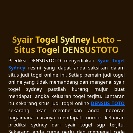
Syair Togel Sydney Lotto –
Situs Togel DENSUSTOTO
Prediksi DENSUSTOTO menyediakan
Syair Togel
Sydney
resmi yang dapat anda saksikan dalam
situs judi togel online ini. Setiap pemain judi togel
online yang tidak memandang dan mengenal syair
togel sydney pastilah kurang mujur buat
mendapati angka keluaran togel terjitu. Lantaran
itu sekarang situs judi togel online
DENSUS TOTO
sekarang akan memberikan anda bocoran
bagaimana caranya mendapati nomor keluaran
prediksi sydney dari syair togel sgp terjitu.
Sekarang anda cuma perlu dan mengenal code