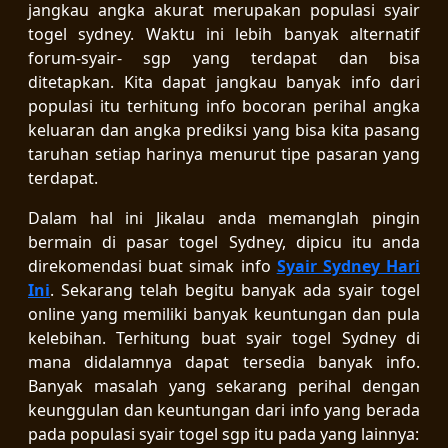
jangkau angka akurat merupakan populasi syair
togel sydney. Waktu ini lebih banyak alternatif
forum-syair- sgp yang terdapat dan bisa
ditetapkan. Kita dapat jangkau banyak info dari
populasi itu terhitung info bocoran perihal angka
keluaran dan angka prediksi yang bisa kita pasang
taruhan setiap harinya menurut tipe pasaran yang
terdapat.
Dalam hal ini Jikalau anda memanglah pingin
bermain di pasar togel Sydney, dipicu itu anda
direkomendasi buat simak info
Syair Sydney Hari
Ini
. Sekarang telah begitu banyak ada syair togel
online yang memiliki banyak keuntungan dan pula
kelebihan. Terhitung buat syair togel Sydney di
mana didalamnya dapat tersedia banyak info.
Banyak masalah yang sekarang perihal dengan
keunggulan dan keuntungan dari info yang berada
pada populasi syair togel sgp itu pada yang lainnya: