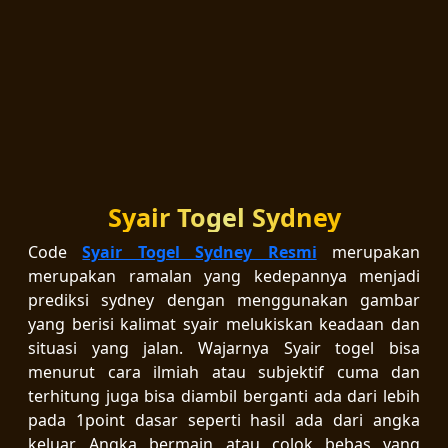
Syair Togel Sydney
Code
Syair Togel Sydney Resmi
merupakan
merupakan ramalan yang kedepannya menjadi
prediksi sydney dengan menggunakan gambar
yang berisi kalimat syair melukiskan keadaan dan
situasi yang jalan. Wajarnya Syair togel bisa
menurut cara ilmiah atau subjektif cuma dan
terhitung juga bisa diambil berganti ada dari lebih
pada 1point dasar seperti hasil ada dari angka
keluar. Angka bermain atau colok bebas yang