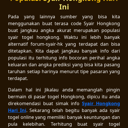
Ini
Pada yang lainnya sumber yang bisa kita
menggunakan buat terasa code Syair Hongkong
buat jangkau angka akurat merupakan populasi
syair togel hongkong. Waktu ini lebih banyak
alternatif forum-syair-hk yang terdapat dan bisa
ditetapkan. Kita dapat jangkau banyak info dari
populasi itu terhitung info bocoran perihal angka
keluaran dan angka prediksi yang bisa kita pasang
taruhan setiap harinya menurut tipe pasaran yang
terdapat.
Dalam hal ini Jikalau anda memanglah pingin
bermain di pasar togel Hongkong, dipicu itu anda
direkomendasi buat simak info
Syair Hongkong
Hari Ini
. Sekarang telah begitu banyak ada syair
togel online yang memiliki banyak keuntungan dan
pula kelebihan. Terhitung buat syair togel