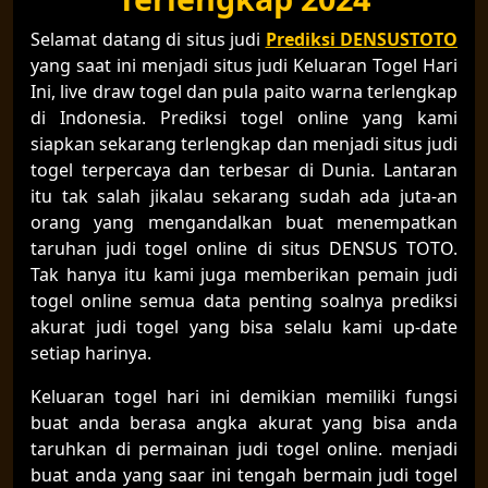
Selamat datang di situs judi
Prediksi DENSUSTOTO
yang saat ini menjadi situs judi Keluaran Togel Hari
Ini, live draw togel dan pula paito warna terlengkap
di Indonesia. Prediksi togel online yang kami
siapkan sekarang terlengkap dan menjadi situs judi
togel terpercaya dan terbesar di Dunia. Lantaran
itu tak salah jikalau sekarang sudah ada juta-an
orang yang mengandalkan buat menempatkan
taruhan judi togel online di situs DENSUS TOTO.
Tak hanya itu kami juga memberikan pemain judi
togel online semua data penting soalnya prediksi
akurat judi togel yang bisa selalu kami up-date
setiap harinya.
Keluaran togel hari ini demikian memiliki fungsi
buat anda berasa angka akurat yang bisa anda
taruhkan di permainan judi togel online. menjadi
buat anda yang saar ini tengah bermain judi togel