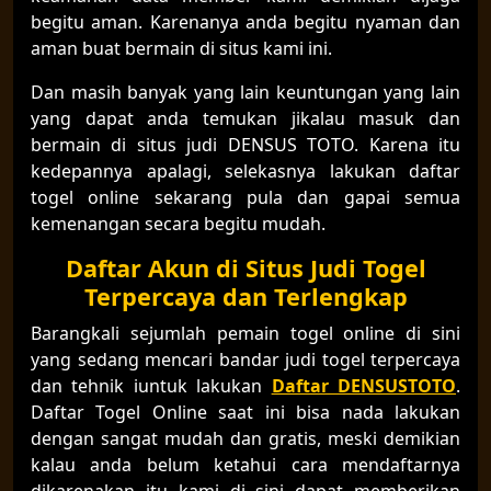
begitu aman. Karenanya anda begitu nyaman dan
aman buat bermain di situs kami ini.
Dan masih banyak yang lain keuntungan yang lain
yang dapat anda temukan jikalau masuk dan
bermain di situs judi DENSUS TOTO. Karena itu
kedepannya apalagi, selekasnya lakukan daftar
togel online sekarang pula dan gapai semua
kemenangan secara begitu mudah.
Daftar Akun di Situs Judi Togel
Terpercaya dan Terlengkap
Barangkali sejumlah pemain togel online di sini
yang sedang mencari bandar judi togel terpercaya
dan tehnik iuntuk lakukan
Daftar DENSUSTOTO
.
Daftar Togel Online saat ini bisa nada lakukan
dengan sangat mudah dan gratis, meski demikian
kalau anda belum ketahui cara mendaftarnya
dikarenakan itu kami di sini dapat memberikan