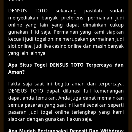
DENSUS TOTO sekarang pastilah sudah
menyediakan banyak preferensi permainan judi
online yang lain yang dapat dimainkan cukup
gunakan 1 id saja. Permainan yang kami siapkan
kecuali judi togel online merupakan permainan judi
slot online, judi live casino online dan masih banyak
yang lain lainnya.
Apa Situs Togel DENSUS TOTO Terpercaya dan
Aman?
Fakta saja saat ini begitu aman dan terpercaya,
DENSUS TOTO dapat dilunasi full kemenangan
dapat anda temukan. Anda juga dapat memainkan
semua pasaran yang saat ini kami sedaikan seperti
pasaran judi togel online terlengkap yang kami
siapkan dengan gunakan 1 akun saja.
Apa Mudah
Bert
ransaksi Deposit Dan Withdraw