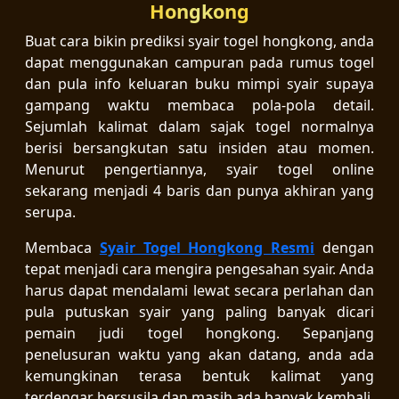
Hongkong
Buat cara bikin prediksi syair togel hongkong, anda
dapat menggunakan campuran pada rumus togel
dan pula info keluaran buku mimpi syair supaya
gampang waktu membaca pola-pola detail.
Sejumlah kalimat dalam sajak togel normalnya
berisi bersangkutan satu insiden atau momen.
Menurut pengertiannya, syair togel online
sekarang menjadi 4 baris dan punya akhiran yang
serupa.
Membaca
Syair Togel Hongkong Resmi
dengan
tepat menjadi cara mengira pengesahan syair. Anda
harus dapat mendalami lewat secara perlahan dan
pula putuskan syair yang paling banyak dicari
pemain judi togel hongkong. Sepanjang
penelusuran waktu yang akan datang, anda ada
kemungkinan terasa bentuk kalimat yang
terdengar bersusila dan masih ada banyak kembali.