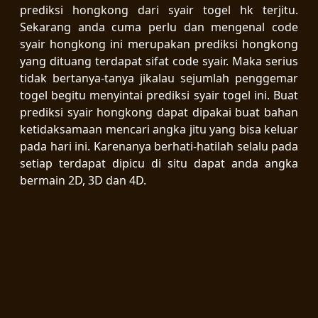
prediksi hongkong dari syair togel hk terjitu.
Sekarang anda cuma perlu dan mengenal code
syair hongkong ini merupakan prediksi hongkong
yang dituang terdapat sifat code syair. Maka serius
tidak bertanya-tanya jikalau sejumlah penggemar
togel begitu menyintai prediksi syair togel ini. Buat
prediksi syair hongkong dapat dipakai buat bahan
ketidaksamaan mencari angka jitu yang bisa keluar
pada hari ini. Karenanya berhati-hatilah selalu pada
setiap terdapat dipicu di situ dapat anda angka
bermain 2D, 3D dan 4D.