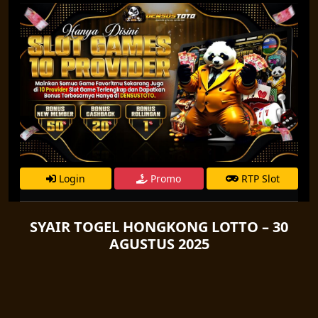
Login
Promo
RTP Slot
SYAIR TOGEL HONGKONG LOTTO – 30
AGUSTUS 2025