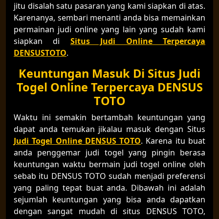
jitu disalah satu pasaran yang kami siapkan di atas.
Karenanya, sembari menanti anda bisa memainkan
permainan judi online yang lain yang sudah kami
siapkan di
Situs Judi Online Terpercaya
DENSUSTOTO
.
Keuntungan Masuk Di Situs Judi
Togel Online Terpercaya DENSUS
TOTO
Waktu ini semakin bertambah keuntungan yang
dapat anda temukan jikalau masuk dengan Situs
Judi Togel Online DENSUS TOTO
. Karena itu buat
anda penggemar judi togel yang pingin berasa
keuntungan waktu bermain judi togel online oleh
sebab itu DENSUS TOTO sudah menjadi preferensi
yang paling tepat buat anda. Dibawah ini adalah
sejumlah keuntungan yang bisa anda dapatkan
dengan sangat mudah di situs DENSUS TOTO,