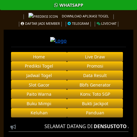
WHATSAPP
DOWNLOAD APLIKASI TOGEL
DAFTAR JADI MEMBER
TELEGRAM
LIVECHAT
Home
Live Draw
Prediksi Togel
Promosi
Jadwal Togel
Data Result
Slot Gacor
Bbfs Generator
Paito Warna
Konv. Toto SGP
Buku Mimpi
Bukti Jackpot
Keluhan
Panduan
SELAMAT DATANG DI
DENSUSTOTO
AGEN TOGE