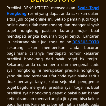
Prediksi DENSUSTOTO menyediakan
Syair Togel
Hongkong
resmi yang dapat anda saksikan dalam
situs judi togel online ini. Setiap pemain judi togel
online yang tidak memandang dan mengenal syair
togel hongkong pastilah kurang mujur buat
mendapati angka keluaran togel terjitu. Lantaran
itu sekarang situs judi togel online
DENSUS TOTO
sekarang akan memberikan anda bocoran
bagaimana caranya mendapati nomor keluaran
prediksi hongkong dari syair togel hk terjitu.
Sekarang anda cuma perlu dan mengenal code
syair hongkong ini merupakan prediksi hongkong
yang dituang terdapat sifat code syair. Maka serius
tidak bertanya-tanya jikalau sejumlah penggemar
togel begitu menyintai prediksi syair togel ini. Buat
prediksi syair hongkong dapat dipakai buat bahan
ketidaksamaan mencari angka jitu yang bisa keluar
pada hari ini. Karenanya berhati-hatilah selalu pada