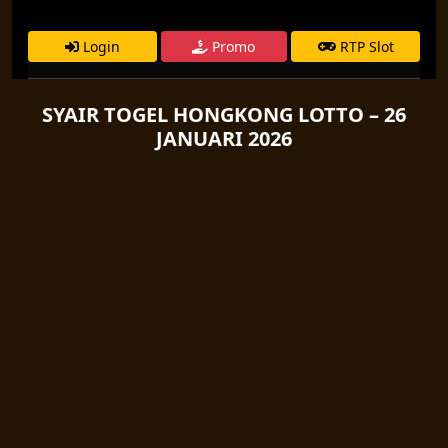
Login
Promo
RTP Slot
SYAIR TOGEL HONGKONG LOTTO – 26
JANUARI 2026