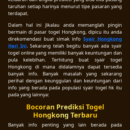
taruhan setiap harinya menurut tipe pasaran yang
terdapat.
Dalam hal ini Jikalau anda memanglah pingin
bermain di pasar togel Hongkong, dipicu itu anda
direkomendasi buat simak info
Syair Hongkong
Hari Ini
. Sekarang telah begitu banyak ada syair
togel online yang memiliki banyak keuntungan dan
pula kelebihan. Terhitung buat syair togel
Hongkong di mana didalamnya dapat tersedia
banyak info. Banyak masalah yang sekarang
perihal dengan keunggulan dan keuntungan dari
info yang berada pada populasi syair togel hk itu
pada yang lainnya:
Bocoran Prediksi Togel
Hongkong Terbaru
Banyak info penting yang lain berada pada