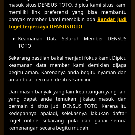
masuk situs DENSUS TOTO, dipicu kami situs kami
memiliki link preferensi yang bisa membantu
banyak member kami membikin ada
Bandar Judi
Togel Terpercaya DENSUSTOTO
.
Keamanan Data Seluruh Member DENSUS
TOTO
Sekarang pastilah bakal menjadi fokus kami. Dipicu
keamanan data member kami demikian dijaga
begitu aman. Karenanya anda begitu nyaman dan
aman buat bermain di situs kami ini.
Dan masih banyak yang lain keuntungan yang lain
yang dapat anda temukan jikalau masuk dan
bermain di situs judi DENSUS TOTO. Karena itu
kedepannya apalagi, selekasnya lakukan daftar
togel online sekarang pula dan gapai semua
kemenangan secara begitu mudah.