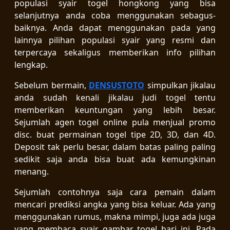
populasi syair togel hongkong yang bisa
selanjutnya anda coba menggunakan sebagus-
baiknya. Anda dapat menggunakan pada yang
lainnya pilihan populasi syair yang resmi dan
terpercaya sekaligus memberikan info pilihan
lengkap.
Sebelum bermain,
DENSUSTOTO
simpulkan jikalau
anda sudah kenali jikalau judi togel tentu
memberikan keuntungan yang lebih besar.
Sejumlah agen togel online pula menjual promo
disc. buat permainan togel tipe 2D, 3D, dan 4D.
Deposit tak perlu besar, dalam batas paling paling
sedikit saja anda bisa buat ada kemungkinan
menang.
Sejumlah contohnya saja cara pemain dalam
mencari prediksi angka yang bisa keluar. Ada yang
menggunakan rumus, makna mimpi, juga ada juga
yang membaca syair gambar togel hari ini. Pada