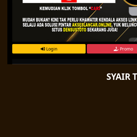
Login
Promo
SYAIR 