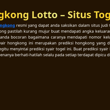
ngkong Lotto – Situs T
ongkong
resmi yang dapat anda saksikan dalam situs judi to
 pastilah kurang mujur buat mendapati angka keluaran tog
da bocoran bagaimana caranya mendapati nomor keluara
r hongkong ini merupakan prediksi hongkong yang ditu
gitu menyintai prediksi syair togel ini. Buat prediksi sy
arenanya berhati-hatilah selalu pada setiap terdapat dipicu