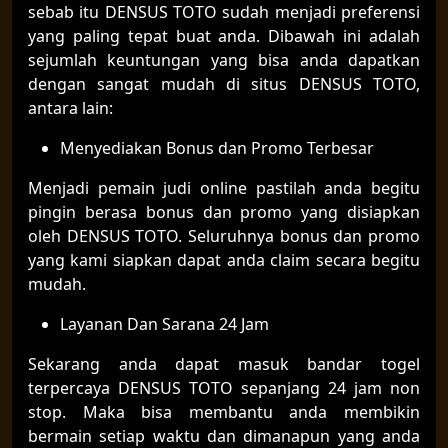
sebab itu DENSUS TOTO sudah menjadi preferensi
yang paling tepat buat anda. Dibawah ini adalah
sejumlah keuntungan yang bisa anda dapatkan
dengan sangat mudah di situs DENSUS TOTO,
antara lain:
Menyediakan Bonus dan Promo Terbesar
Menjadi pemain judi online pastilah anda begitu
pingin berasa bonus dan promo yang disiapkan
oleh DENSUS TOTO. Seluruhnya bonus dan promo
yang kami siapkan dapat anda claim secara begitu
mudah.
Layanan Dan Sarana 24 Jam
Sekarang anda dapat masuk bandar togel
terpercaya DENSUS TOTO sepanjang 24 jam non
stop. Maka bisa membantu anda membikin
bermain setiap waktu dan dimanapun yang anda