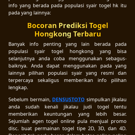
info yang berada pada populasi syair togel hk itu
pada yang lainnya:
Bocoran Prediksi Togel
Hongkong Terbaru
Banyak info penting yang lain berada pada
populasi syair togel hongkong yang bisa
selanjutnya anda coba menggunakan sebagus-
baiknya. Anda dapat menggunakan pada yang
lainnya pilihan populasi syair yang resmi dan
terpercaya sekaligus memberikan info pilihan
lengkap.
Sebelum bermain,
DENSUSTOTO
simpulkan jikalau
anda sudah kenali jikalau judi togel tentu
memberikan keuntungan yang lebih besar.
Sejumlah agen togel online pula menjual promo
disc. buat permainan togel tipe 2D, 3D, dan 4D.