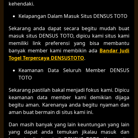
kehendaki.
Kelapangan Dalam Masuk Situs DENSUS TOTO
Sekarang anda dapat secara begitu mudah buat
masuk situs DENSUS TOTO, dipicu kami situs kami
memiliki link preferensi yang bisa membantu
banyak member kami membikin ada
Bandar Judi
Togel Terpercaya DENSUSTOTO
.
Keamanan Data Seluruh Member DENSUS
TOTO
Sekarang pastilah bakal menjadi fokus kami. Dipicu
keamanan data member kami demikian dijaga
begitu aman. Karenanya anda begitu nyaman dan
aman buat bermain di situs kami ini.
Dan masih banyak yang lain keuntungan yang lain
yang dapat anda temukan jikalau masuk dan