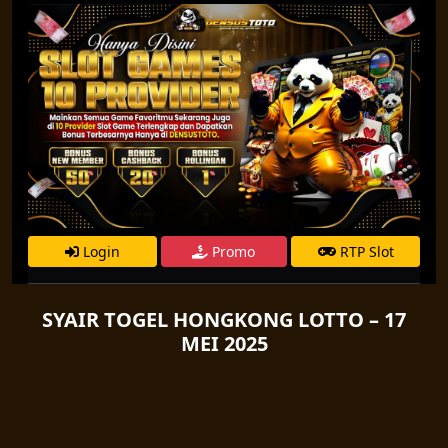
Login
Promo
RTP Slot
SYAIR TOGEL HONGKONG LOTTO – 17
MEI 2025