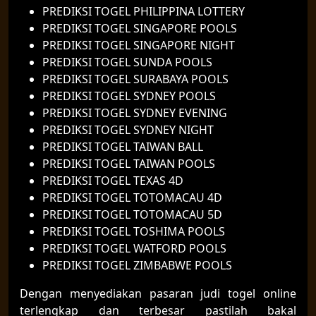
PREDIKSI TOGEL PHILIPPINA LOTTERY
PREDIKSI TOGEL SINGAPORE POOLS
PREDIKSI TOGEL SINGAPORE NIGHT
PREDIKSI TOGEL SUNDA POOLS
PREDIKSI TOGEL SURABAYA POOLS
PREDIKSI TOGEL SYDNEY POOLS
PREDIKSI TOGEL SYDNEY EVENING
PREDIKSI TOGEL SYDNEY NIGHT
PREDIKSI TOGEL TAIWAN BALL
PREDIKSI TOGEL TAIWAN POOLS
PREDIKSI TOGEL TEXAS 4D
PREDIKSI TOGEL TOTOMACAU 4D
PREDIKSI TOGEL TOTOMACAU 5D
PREDIKSI TOGEL TOSHIMA POOLS
PREDIKSI TOGEL WATFORD POOLS
PREDIKSI TOGEL ZIMBABWE POOLS
Dengan menyediakan pasaran judi togel online
terlengkap dan terbesar pastilah bakal