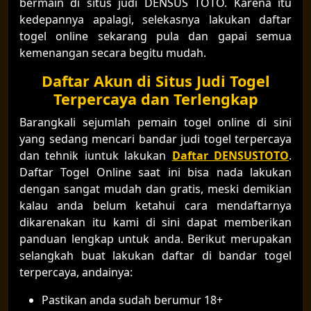
bermain di situs judi DENSUS TOTO. Karena itu
kedepannya apalagi, selekasnya lakukan daftar
togel online sekarang pula dan gapai semua
kemenangan secara begitu mudah.
Daftar Akun di Situs Judi Togel
Terpercaya dan Terlengkap
Barangkali sejumlah pemain togel online di sini
yang sedang mencari bandar judi togel terpercaya
dan tehnik iuntuk lakukan
Daftar DENSUSTOTO
.
Daftar Togel Online saat ini bisa nada lakukan
dengan sangat mudah dan gratis, meski demikian
kalau anda belum ketahui cara mendaftarnya
dikarenakan itu kami di sini dapat memberikan
panduan lengkap untuk anda. Berikut merupakan
selangkah buat lakukan daftar di bandar togel
terpercaya, andainya:
Pastikan anda sudah berumur 18+