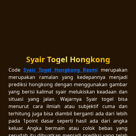
Syair Togel Hongkong
Code
Syair Togel Hongkong Resmi
merupakan
merupakan ramalan yang kedepannya menjadi
prediksi hongkong dengan menggunakan gambar
yang berisi kalimat syair melukiskan keadaan dan
situasi yang jalan. Wajarnya Syair togel bisa
menurut cara ilmiah atau subjektif cuma dan
terhitung juga bisa diambil berganti ada dari lebih
pada 1point dasar seperti hasil ada dari angka
keluar. Angka bermain atau colok bebas yang
sesudah itu dibuatkan menjadi prediksi yang telah