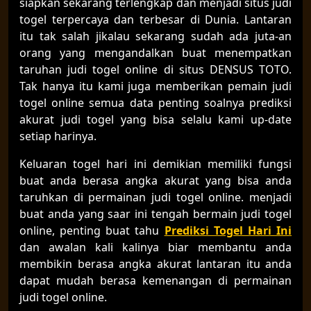
siapkan sekarang terlengkap dan menjadi situs judi
togel terpercaya dan terbesar di Dunia. Lantaran
itu tak salah jikalau sekarang sudah ada juta-an
orang yang mengandalkan buat menempatkan
taruhan judi togel online di situs DENSUS TOTO.
Tak hanya itu kami juga memberikan pemain judi
togel online semua data penting soalnya prediksi
akurat judi togel yang bisa selalu kami up-date
setiap harinya.
Keluaran togel hari ini demikian memiliki fungsi
buat anda berasa angka akurat yang bisa anda
taruhkan di permainan judi togel online. menjadi
buat anda yang saar ini tengah bermain judi togel
online, penting buat tahu
Prediksi Togel Hari Ini
dan awalan kali kalinya biar membantu anda
membikin berasa angka akurat lantaran itu anda
dapat mudah berasa kemenangan di permainan
judi togel online.