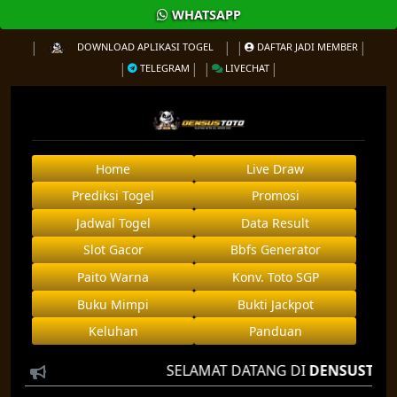
WHATSAPP
DOWNLOAD APLIKASI TOGEL
DAFTAR JADI MEMBER
TELEGRAM
LIVECHAT
Home
Live Draw
Prediksi Togel
Promosi
Jadwal Togel
Data Result
Slot Gacor
Bbfs Generator
Paito Warna
Konv. Toto SGP
Buku Mimpi
Bukti Jackpot
Keluhan
Panduan
SELAMAT DATANG DI
DENSUSTOTO
AG