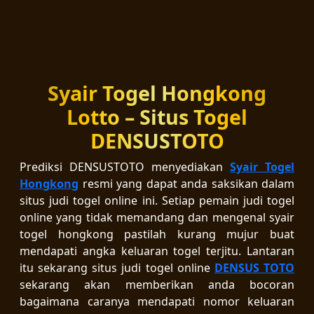
Syair Togel Hongkong
Lotto – Situs Togel
DENSUSTOTO
Prediksi DENSUSTOTO menyediakan
Syair Togel
Hongkong
resmi yang dapat anda saksikan dalam
situs judi togel online ini. Setiap pemain judi togel
online yang tidak memandang dan mengenal syair
togel hongkong pastilah kurang mujur buat
mendapati angka keluaran togel terjitu. Lantaran
itu sekarang situs judi togel online
DENSUS TOTO
sekarang akan memberikan anda bocoran
bagaimana caranya mendapati nomor keluaran