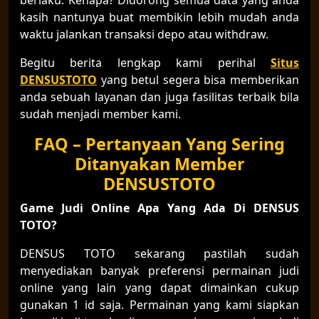
kasih nantunya buat membikin lebih mudah anda
waktu jalankan transaksi depo atau withdraw.
Begitu berita lengkap kami perihal
Situs
DENSUSTOTO
yang betul segera bisa memberikan
anda sebuah layanan dan juga fasilitas terbaik bila
sudah menjadi member kami.
FAQ – Pertanyaan Yang Sering
Ditanyakan Member
DENSUSTOTO
Game Judi Online Apa Yang Ada Di DENSUS
TOTO?
DENSUS TOTO sekarang pastilah sudah
menyediakan banyak preferensi permainan judi
online yang lain yang dapat dimainkan cukup
gunakan 1 id saja. Permainan yang kami siapkan