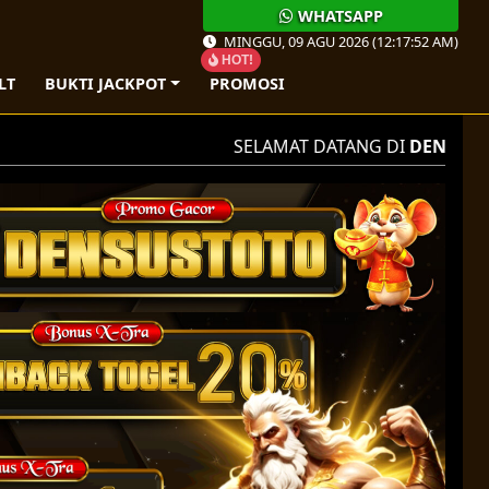
WHATSAPP
MINGGU, 09 AGU 2026 (
12:17:54 AM
)
LT
BUKTI JACKPOT
PROMOSI
SELAMAT DATANG DI
DENSUSTOTO
AGE