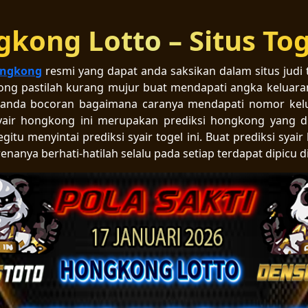
ngkong Lotto – Situs T
ongkong
resmi yang dapat anda saksikan dalam situs judi to
 pastilah kurang mujur buat mendapati angka keluaran tog
da bocoran bagaimana caranya mendapati nomor keluara
r hongkong ini merupakan prediksi hongkong yang ditu
gitu menyintai prediksi syair togel ini. Buat prediksi sy
arenanya berhati-hatilah selalu pada setiap terdapat dipicu