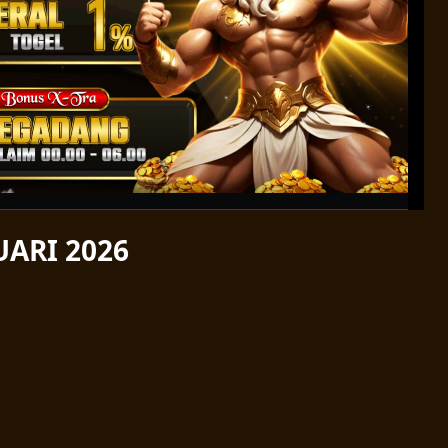
UARI 2026