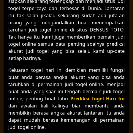
siapkan sekarang terlengkap dan menjadi situs judi
togel terpercaya dan terbesar di Dunia. Lantaran
itu tak salah jikalau sekarang sudah ada juta-an
orang yang mengandalkan buat menempatkan
taruhan judi togel online di situs DENSUS TOTO.
Tak hanya itu kami juga memberikan pemain judi
togel online semua data penting soalnya prediksi
akurat judi togel yang bisa selalu kami up-date
setiap harinya.
Keluaran togel hari ini demikian memiliki fungsi
buat anda berasa angka akurat yang bisa anda
taruhkan di permainan judi togel online. menjadi
buat anda yang saar ini tengah bermain judi togel
online, penting buat tahu
Prediksi Togel Hari Ini
dan awalan kali kalinya biar membantu anda
membikin berasa angka akurat lantaran itu anda
dapat mudah berasa kemenangan di permainan
judi togel online.