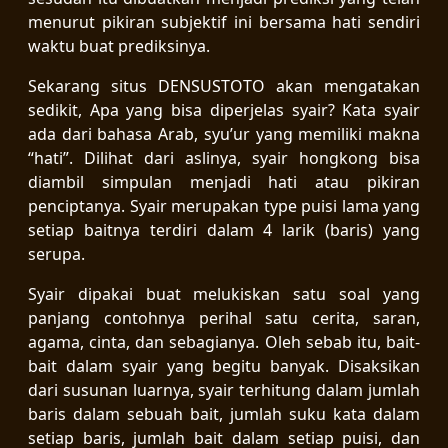
menurut pikiran subjektif ini bersama hati sendiri
waktu buat prediksinya.
Sekarang situs DENSUSTOTO akan mengatakan
sedikit, Apa yang bisa diperjelas syair? Kata syair
ada dari bahasa Arab, syu’ur yang memiliki makna
“hati”. Dilihat dari aslinya, syair hongkong bisa
diambil simpulan menjadi hati atau pikiran
penciptanya. Syair merupakan type puisi lama yang
setiap baitnya terdiri dalam 4 larik (baris) yang
serupa.
Syair dipakai buat melukiskan satu soal yang
panjang contohnya perihal satu cerita, saran,
agama, cinta, dan sebagianya. Oleh sebab itu, bait-
bait dalam syair yang begitu banyak. Disaksikan
dari susunan luarnya, syair terhitung dalam jumlah
baris dalam sebuah bait, jumlah suku kata dalam
setiap baris, jumlah bait dalam setiap puisi, dan