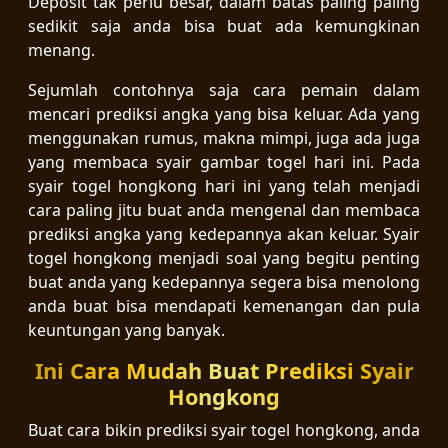
Deposit tak perlu besar, dalam batas paling paling
sedikit saja anda bisa buat ada kemungkinan
menang.
Sejumlah contohnya saja cara pemain dalam
mencari prediksi angka yang bisa keluar. Ada yang
menggunakan rumus, makna mimpi, juga ada juga
yang membaca syair gambar togel hari ini. Pada
syair togel hongkong hari ini yang telah menjadi
cara paling jitu buat anda mengenal dan membaca
prediksi angka yang kedepannya akan keluar. Syair
togel hongkong menjadi soal yang begitu penting
buat anda yang kedepannya segera bisa menolong
anda buat bisa mendapati kemenangan dan pula
keuntungan yang banyak.
Ini Cara Mudah Buat Prediksi Syair
Hongkong
Buat cara bikin prediksi syair togel hongkong, anda