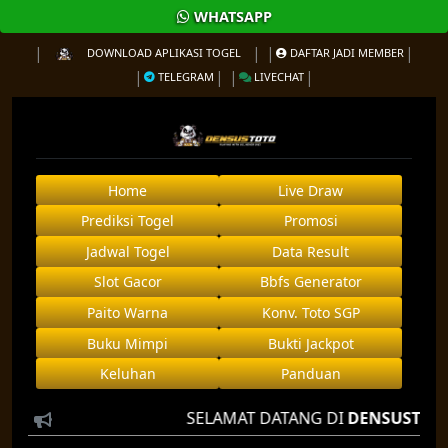
WHATSAPP
DOWNLOAD APLIKASI TOGEL
DAFTAR JADI MEMBER
TELEGRAM
LIVECHAT
Home
Live Draw
Prediksi Togel
Promosi
Jadwal Togel
Data Result
Slot Gacor
Bbfs Generator
Paito Warna
Konv. Toto SGP
Buku Mimpi
Bukti Jackpot
Keluhan
Panduan
SELAMAT DATANG DI
DENSUSTOTO
AGE