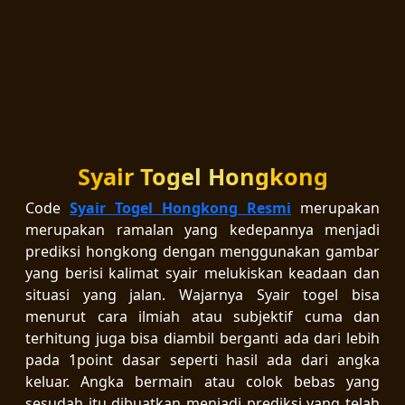
Syair Togel Hongkong
Code
Syair Togel Hongkong Resmi
merupakan
merupakan ramalan yang kedepannya menjadi
prediksi hongkong dengan menggunakan gambar
yang berisi kalimat syair melukiskan keadaan dan
situasi yang jalan. Wajarnya Syair togel bisa
menurut cara ilmiah atau subjektif cuma dan
terhitung juga bisa diambil berganti ada dari lebih
pada 1point dasar seperti hasil ada dari angka
keluar. Angka bermain atau colok bebas yang
sesudah itu dibuatkan menjadi prediksi yang telah