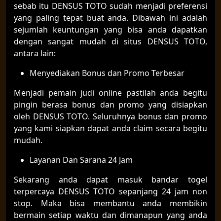
sebab itu DENSUS TOTO sudah menjadi preferensi
yang paling tepat buat anda. Dibawah ini adalah
sejumlah keuntungan yang bisa anda dapatkan
dengan sangat mudah di situs DENSUS TOTO,
antara lain:
Menyediakan Bonus dan Promo Terbesar
Menjadi pemain judi online pastilah anda begitu
pingin berasa bonus dan promo yang disiapkan
oleh DENSUS TOTO. Seluruhnya bonus dan promo
yang kami siapkan dapat anda claim secara begitu
mudah.
Layanan Dan Sarana 24 Jam
Sekarang anda dapat masuk bandar togel
terpercaya DENSUS TOTO sepanjang 24 jam non
stop. Maka bisa membantu anda membikin
bermain setiap waktu dan dimanapun yang anda