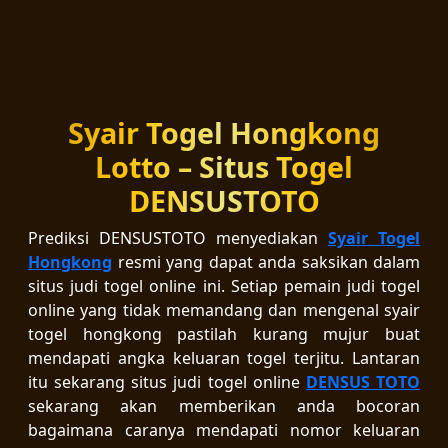
Syair Togel Hongkong
Lotto – Situs Togel
DENSUSTOTO
Prediksi DENSUSTOTO menyediakan
Syair Togel
Hongkong
resmi yang dapat anda saksikan dalam
situs judi togel online ini. Setiap pemain judi togel
online yang tidak memandang dan mengenal syair
togel hongkong pastilah kurang mujur buat
mendapati angka keluaran togel terjitu. Lantaran
itu sekarang situs judi togel online
DENSUS TOTO
sekarang akan memberikan anda bocoran
bagaimana caranya mendapati nomor keluaran