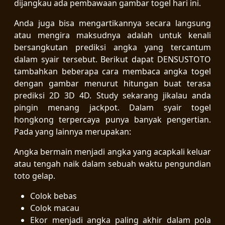
dijangkau ada pembawaan gambar togel hari ini.
Anda juga bisa mengartikannya secara langsung
atau mengira maksudnya adalah untuk kenali
bersangkutan prediksi angka yang tercantum
dalam syair tersebut. Berikut dapat DENSUSTOTO
tambahkan beberapa cara membaca angka togel
dengan gambar menurut hitungan buat terasa
prediksi 2D 3D 4D. Study sekarang jikalau anda
pingin menang jackpot. Dalam syair togel
hongkong terpercaya punya banyak pengertian.
Pada yang lainnya merupakan:
Angka bermain menjadi angka yang acapkali keluar
atau tengah naik dalam sebuah waktu pengundian
toto gelap.
Colok bebas
Colok macau
Ekor menjadi angka paling akhir dalam pola