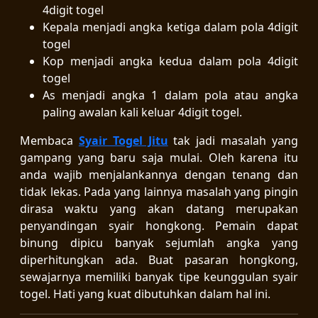
4digit togel
Kepala menjadi angka ketiga dalam pola 4digit
togel
Kop menjadi angka kedua dalam pola 4digit
togel
As menjadi angka 1 dalam pola atau angka
paling awalan kali keluar 4digit togel.
Membaca
Syair Togel Jitu
tak jadi masalah yang
gampang yang baru saja mulai. Oleh karena itu
anda wajib menjalankannya dengan tenang dan
tidak lekas. Pada yang lainnya masalah yang pingin
dirasa waktu yang akan datang merupakan
penyandingan syair hongkong. Pemain dapat
binung dipicu banyak sejumlah angka yang
diperhitungkan ada. Buat pasaran hongkong,
sewajarnya memiliki banyak tipe keunggulan syair
togel. Hati yang kuat dibutuhkan dalam hal ini.