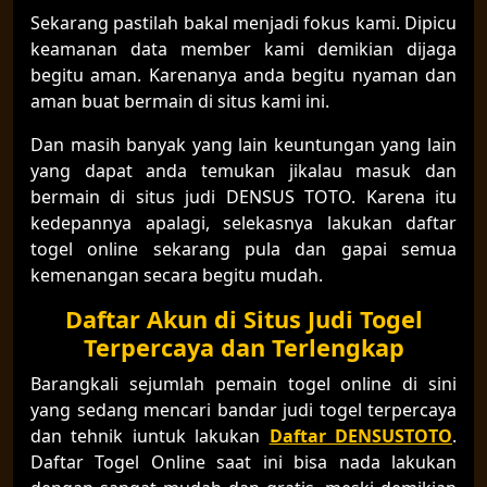
Sekarang pastilah bakal menjadi fokus kami. Dipicu
keamanan data member kami demikian dijaga
begitu aman. Karenanya anda begitu nyaman dan
aman buat bermain di situs kami ini.
Dan masih banyak yang lain keuntungan yang lain
yang dapat anda temukan jikalau masuk dan
bermain di situs judi DENSUS TOTO. Karena itu
kedepannya apalagi, selekasnya lakukan daftar
togel online sekarang pula dan gapai semua
kemenangan secara begitu mudah.
Daftar Akun di Situs Judi Togel
Terpercaya dan Terlengkap
Barangkali sejumlah pemain togel online di sini
yang sedang mencari bandar judi togel terpercaya
dan tehnik iuntuk lakukan
Daftar DENSUSTOTO
.
Daftar Togel Online saat ini bisa nada lakukan