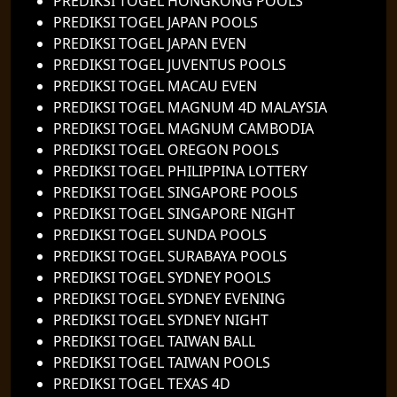
PREDIKSI TOGEL HONGKONG POOLS
PREDIKSI TOGEL JAPAN POOLS
PREDIKSI TOGEL JAPAN EVEN
PREDIKSI TOGEL JUVENTUS POOLS
PREDIKSI TOGEL MACAU EVEN
PREDIKSI TOGEL MAGNUM 4D MALAYSIA
PREDIKSI TOGEL MAGNUM CAMBODIA
PREDIKSI TOGEL OREGON POOLS
PREDIKSI TOGEL PHILIPPINA LOTTERY
PREDIKSI TOGEL SINGAPORE POOLS
PREDIKSI TOGEL SINGAPORE NIGHT
PREDIKSI TOGEL SUNDA POOLS
PREDIKSI TOGEL SURABAYA POOLS
PREDIKSI TOGEL SYDNEY POOLS
PREDIKSI TOGEL SYDNEY EVENING
PREDIKSI TOGEL SYDNEY NIGHT
PREDIKSI TOGEL TAIWAN BALL
PREDIKSI TOGEL TAIWAN POOLS
PREDIKSI TOGEL TEXAS 4D