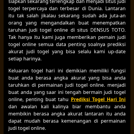
siapkan sekarang terlengkap dan menjadi situs judi
togel terpercaya dan terbesar di Dunia. Lantaran
itu tak salah jikalau sekarang sudah ada juta-an
orang yang mengandalkan buat menempatkan
taruhan judi togel online di situs DENSUS TOTO.
Tak hanya itu kami juga memberikan pemain judi
togel online semua data penting soalnya prediksi
akurat judi togel yang bisa selalu kami up-date
setiap harinya.
Keluaran togel hari ini demikian memiliki fungsi
buat anda berasa angka akurat yang bisa anda
taruhkan di permainan judi togel online. menjadi
buat anda yang saar ini tengah bermain judi togel
online, penting buat tahu
Prediksi Togel Hari Ini
dan awalan kali kalinya biar membantu anda
membikin berasa angka akurat lantaran itu anda
dapat mudah berasa kemenangan di permainan
judi togel online.