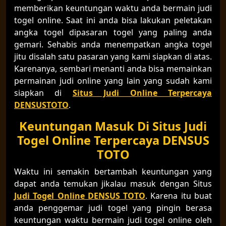
memberikan keuntungan waktu anda bermain judi
togel online. Saat ini anda bisa lakukan peletakan
angka togel dipasaran togel yang paling anda
gemari. Sehabis anda menempatkan angka togel
jitu disalah satu pasaran yang kami siapkan di atas.
Karenanya, sembari menanti anda bisa memainkan
permainan judi online yang lain yang sudah kami
siapkan di
Situs Judi Online Terpercaya
DENSUSTOTO
.
Keuntungan Masuk Di Situs Judi
Togel Online Terpercaya DENSUS
TOTO
Waktu ini semakin bertambah keuntungan yang
dapat anda temukan jikalau masuk dengan Situs
Judi Togel Online DENSUS TOTO
. Karena itu buat
anda penggemar judi togel yang pingin berasa
keuntungan waktu bermain judi togel online oleh