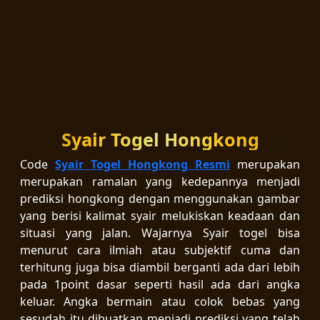
Syair Togel Hongkong
Code
Syair Togel Hongkong Resmi
merupakan
merupakan ramalan yang kedepannya menjadi
prediksi hongkong dengan menggunakan gambar
yang berisi kalimat syair melukiskan keadaan dan
situasi yang jalan. Wajarnya Syair togel bisa
menurut cara ilmiah atau subjektif cuma dan
terhitung juga bisa diambil berganti ada dari lebih
pada 1point dasar seperti hasil ada dari angka
keluar. Angka bermain atau colok bebas yang
sesudah itu dibuatkan menjadi prediksi yang telah