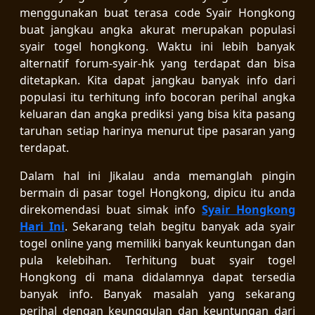
menggunakan buat terasa code Syair Hongkong
buat jangkau angka akurat merupakan populasi
syair togel hongkong. Waktu ini lebih banyak
alternatif forum-syair-hk yang terdapat dan bisa
ditetapkan. Kita dapat jangkau banyak info dari
populasi itu terhitung info bocoran perihal angka
keluaran dan angka prediksi yang bisa kita pasang
taruhan setiap harinya menurut tipe pasaran yang
terdapat.
Dalam hal ini Jikalau anda memanglah pingin
bermain di pasar togel Hongkong, dipicu itu anda
direkomendasi buat simak info
Syair Hongkong
Hari Ini
. Sekarang telah begitu banyak ada syair
togel online yang memiliki banyak keuntungan dan
pula kelebihan. Terhitung buat syair togel
Hongkong di mana didalamnya dapat tersedia
banyak info. Banyak masalah yang sekarang
perihal dengan keunggulan dan keuntungan dari