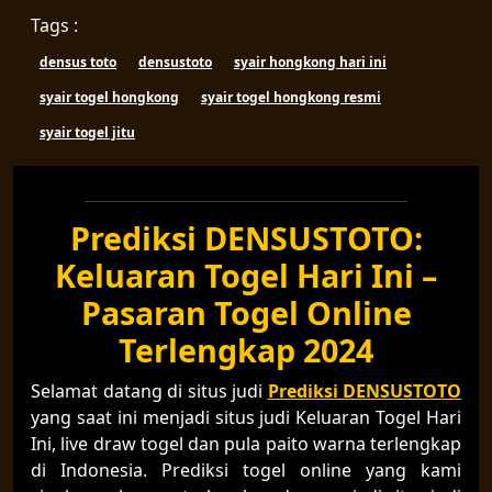
Tags :
densus toto
densustoto
syair hongkong hari ini
syair togel hongkong
syair togel hongkong resmi
syair togel jitu
Prediksi DENSUSTOTO:
Keluaran Togel Hari Ini –
Pasaran Togel Online
Terlengkap 2024
Selamat datang di situs judi
Prediksi DENSUSTOTO
yang saat ini menjadi situs judi Keluaran Togel Hari
Ini, live draw togel dan pula paito warna terlengkap
di Indonesia. Prediksi togel online yang kami