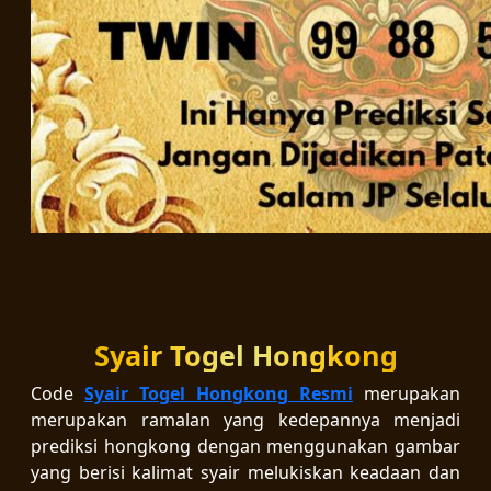
Syair Togel Hongkong
Code
Syair Togel Hongkong Resmi
merupakan
merupakan ramalan yang kedepannya menjadi
prediksi hongkong dengan menggunakan gambar
yang berisi kalimat syair melukiskan keadaan dan