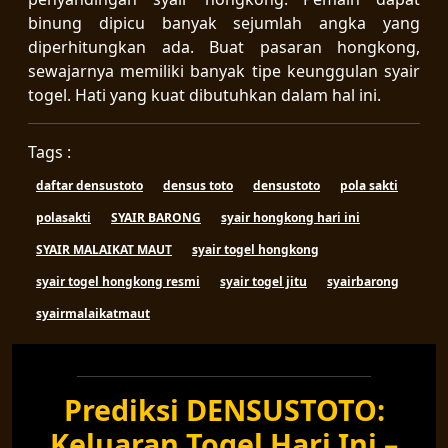
binung dipicu banyak sejumlah angka yang
diperhitungkan ada. Buat pasaran hongkong,
sewajarnya memiliki banyak tipe keunggulan syair
togel. Hati yang kuat dibutuhkan dalam hal ini.
Tags :
daftar densustoto
densus toto
densustoto
pola sakti
polasakti
SYAIR BARONG
syair hongkong hari ini
SYAIR MALAIKAT MAUT
syair togel hongkong
syair togel hongkong resmi
syair togel jitu
syairbarong
syairmalaikatmaut
Prediksi DENSUSTOTO:
Keluaran Togel Hari Ini –