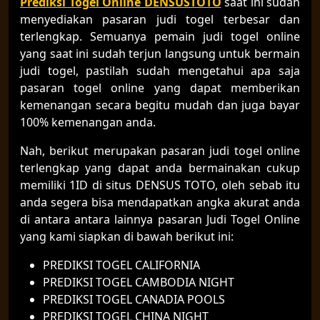
Prediksi Togel Online DENSUSTOTO
saat ini sudah
menyediakan pasaran judi togel terbesar dan
terlengkap. Semuanya pemain judi togel online
yang saat ini sudah terjun langsung untuk bermain
judi togel, pastilah sudah mengetahui apa saja
pasaran togel online yang dapat memberikan
kemenangan secara begitu mudah dan juga bayar
100% kemenangan anda.
Nah, berikut merupakan pasaran judi togel online
terlengkap yang dapat anda bermainakan cukup
memiliki 1ID di situs DENSUS TOTO, oleh sebab itu
anda segera bisa mendapatkan angka akurat anda
di antara antara lainnya pasaran Judi Togel Online
yang kami siapkan di bawah berikut ini:
PREDIKSI TOGEL CALIFORNIA
PREDIKSI TOGEL CAMBODIA NIGHT
PREDIKSI TOGEL CANADIA POOLS
PREDIKSI TOGEL CHINA NIGHT