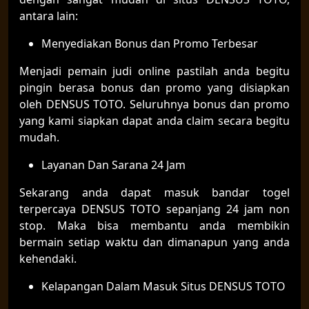
antara lain:
Menyediakan Bonus dan Promo Terbesar
Menjadi pemain judi online pastilah anda begitu
pingin berasa bonus dan promo yang disiapkan
oleh DENSUS TOTO. Seluruhnya bonus dan promo
yang kami siapkan dapat anda claim secara begitu
mudah.
Layanan Dan Sarana 24 Jam
Sekarang anda dapat masuk bandar togel
terpercaya DENSUS TOTO sepanjang 24 jam non
stop. Maka bisa membantu anda membikin
bermain setiap waktu dan dimanapun yang anda
kehendaki.
Kelapangan Dalam Masuk Situs DENSUS TOTO