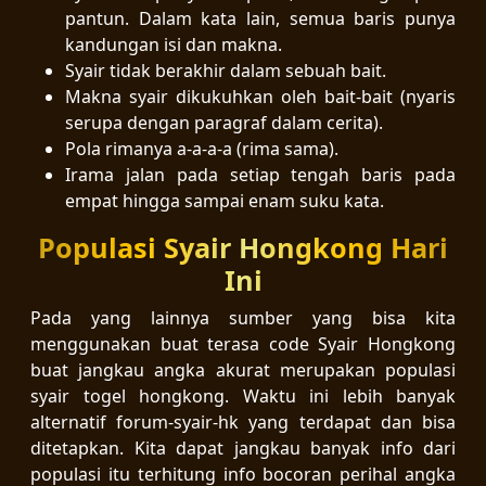
pantun. Dalam kata lain, semua baris punya
kandungan isi dan makna.
Syair tidak berakhir dalam sebuah bait.
Makna syair dikukuhkan oleh bait-bait (nyaris
serupa dengan paragraf dalam cerita).
Pola rimanya a-a-a-a (rima sama).
Irama jalan pada setiap tengah baris pada
empat hingga sampai enam suku kata.
Populasi Syair Hongkong Hari
Ini
Pada yang lainnya sumber yang bisa kita
menggunakan buat terasa code Syair Hongkong
buat jangkau angka akurat merupakan populasi
syair togel hongkong. Waktu ini lebih banyak
alternatif forum-syair-hk yang terdapat dan bisa
ditetapkan. Kita dapat jangkau banyak info dari
populasi itu terhitung info bocoran perihal angka