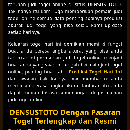
taruhan judi togel online di situs DENSUS TOTO.
Tak hanya itu kami juga memberikan pemain judi
togel online semua data penting soalnya prediksi
akurat judi togel yang bisa selalu kami up-date
setiap harinya.
Keluaran togel hari ini demikian memiliki fungsi
buat anda berasa angka akurat yang bisa anda
taruhkan di permainan judi togel online. menjadi
buat anda yang saar ini tengah bermain judi togel
online, penting buat tahu
Prediksi Togel Hari Ini
dan awalan kali kalinya biar membantu anda
membikin berasa angka akurat lantaran itu anda
dapat mudah berasa kemenangan di permainan
judi togel online.
DENSUSTOTO Dengan Pasaran
Togel Terlengkap dan Resmi