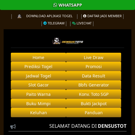
WHATSAPP
DOWNLOAD APLIKASI TOGEL
DAFTAR JADI MEMBER
TELEGRAM
LIVECHAT
Home
Live Draw
Prediksi Togel
Promosi
Jadwal Togel
Data Result
Slot Gacor
Bbfs Generator
Paito Warna
Konv. Toto SGP
Buku Mimpi
Bukti Jackpot
Keluhan
Panduan
SELAMAT DATANG DI
DENSUSTOTO
AGEN TOG