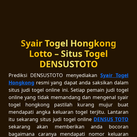
Syair Togel Hongkong
Lotto – Situs Togel
DENSUSTOTO
Prediksi DENSUSTOTO menyediakan
Syair Togel
Hongkong
resmi yang dapat anda saksikan dalam
situs judi togel online ini. Setiap pemain judi togel
online yang tidak memandang dan mengenal syair
togel hongkong pastilah kurang mujur buat
mendapati angka keluaran togel terjitu. Lantaran
itu sekarang situs judi togel online
DENSUS TOTO
sekarang akan memberikan anda bocoran
bagaimana caranya mendapati nomor keluaran