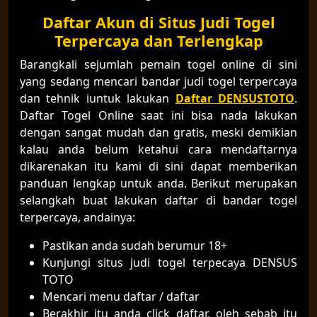
Daftar Akun di Situs Judi Togel
Terpercaya dan Terlengkap
Barangkali sejumlah pemain togel online di sini
yang sedang mencari bandar judi togel terpercaya
dan tehnik iuntuk lakukan
Daftar DENSUSTOTO
.
Daftar Togel Online saat ini bisa nada lakukan
dengan sangat mudah dan gratis, meski demikian
kalau anda belum ketahui cara mendaftarnya
dikarenakan itu kami di sini dapat memberikan
panduan lengkap untuk anda. Berikut merupakan
selangkah buat lakukan daftar di bandar togel
terpercaya, andainya:
Pastikan anda sudah berumur 18+
Kunjungi situs judi togel terpecaya DENSUS
TOTO
Mencari menu daftar / daftar
Berakhir itu anda click daftar, oleh sebab itu