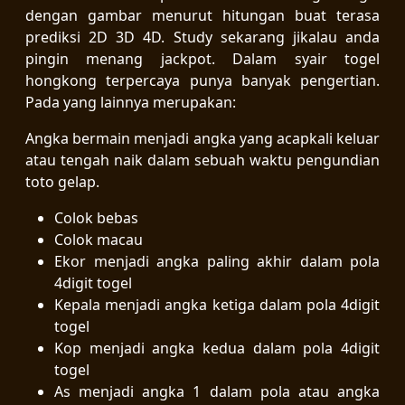
dengan gambar menurut hitungan buat terasa
prediksi 2D 3D 4D. Study sekarang jikalau anda
pingin menang jackpot. Dalam syair togel
hongkong terpercaya punya banyak pengertian.
Pada yang lainnya merupakan:
Angka bermain menjadi angka yang acapkali keluar
atau tengah naik dalam sebuah waktu pengundian
toto gelap.
Colok bebas
Colok macau
Ekor menjadi angka paling akhir dalam pola
4digit togel
Kepala menjadi angka ketiga dalam pola 4digit
togel
Kop menjadi angka kedua dalam pola 4digit
togel
As menjadi angka 1 dalam pola atau angka