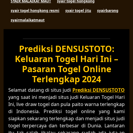
SYAIR MALAIKAT MAUT
syair togel hongkong
syair togel hongkong resmi
syair togel jitu
syairbarong
syairmalaikatmaut
Prediksi DENSUSTOTO:
Keluaran Togel Hari Ini –
Pasaran Togel Online
Terlengkap 2024
Selamat datang di situs judi
Prediksi DENSUSTOTO
yang saat ini menjadi situs judi Keluaran Togel Hari
Ini, live draw togel dan pula paito warna terlengkap
di Indonesia. Prediksi togel online yang kami
siapkan sekarang terlengkap dan menjadi situs judi
togel terpercaya dan terbesar di Dunia. Lantaran
itu tak salah jikalau sekarang sudah ada juta-an