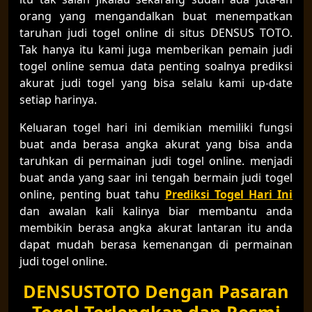
orang yang mengandalkan buat menempatkan
taruhan judi togel online di situs DENSUS TOTO.
Tak hanya itu kami juga memberikan pemain judi
togel online semua data penting soalnya prediksi
akurat judi togel yang bisa selalu kami up-date
setiap harinya.
Keluaran togel hari ini demikian memiliki fungsi
buat anda berasa angka akurat yang bisa anda
taruhkan di permainan judi togel online. menjadi
buat anda yang saar ini tengah bermain judi togel
online, penting buat tahu
Prediksi Togel Hari Ini
dan awalan kali kalinya biar membantu anda
membikin berasa angka akurat lantaran itu anda
dapat mudah berasa kemenangan di permainan
judi togel online.
DENSUSTOTO Dengan Pasaran
Togel Terlengkap dan Resmi