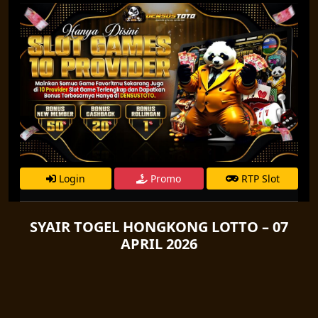
Login
Promo
RTP Slot
SYAIR TOGEL HONGKONG LOTTO – 07
APRIL 2026