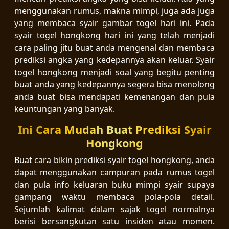
menggunakan rumus, makna mimpi, juga ada juga
yang membaca syair gambar togel hari ini. Pada
syair togel hongkong hari ini yang telah menjadi
cara paling jitu buat anda mengenal dan membaca
prediksi angka yang kedepannya akan keluar. Syair
togel hongkong menjadi soal yang begitu penting
buat anda yang kedepannya segera bisa menolong
anda buat bisa mendapati kemenangan dan pula
keuntungan yang banyak.
Ini Cara Mudah Buat Prediksi Syair
Hongkong
Buat cara bikin prediksi syair togel hongkong, anda
dapat menggunakan campuran pada rumus togel
dan pula info keluaran buku mimpi syair supaya
gampang waktu membaca pola-pola detail.
Sejumlah kalimat dalam sajak togel normalnya
berisi bersangkutan satu insiden atau momen.