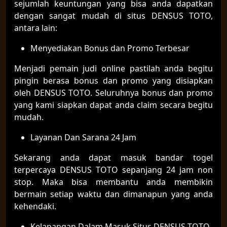
sejumlah keuntungan yang bisa anda dapatkan
dengan sangat mudah di situs DENSUS TOTO,
antara lain:
Menyediakan Bonus dan Promo Terbesar
Menjadi pemain judi online pastilah anda begitu
pingin berasa bonus dan promo yang disiapkan
oleh DENSUS TOTO. Seluruhnya bonus dan promo
yang kami siapkan dapat anda claim secara begitu
mudah.
Layanan Dan Sarana 24 Jam
Sekarang anda dapat masuk bandar togel
terpercaya DENSUS TOTO sepanjang 24 jam non
stop. Maka bisa membantu anda membikin
bermain setiap waktu dan dimanapun yang anda
kehendaki.
Kelapangan Dalam Masuk Situs DENSUS TOTO