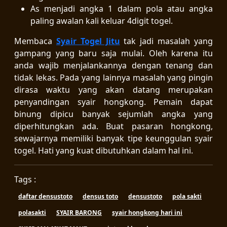
As menjadi angka 1 dalam pola atau angka
paling awalan kali keluar 4digit togel.
Membaca
Syair Togel Jitu
tak jadi masalah yang
gampang yang baru saja mulai. Oleh karena itu
anda wajib menjalankannya dengan tenang dan
tidak lekas. Pada yang lainnya masalah yang pingin
dirasa waktu yang akan datang merupakan
penyandingan syair hongkong. Pemain dapat
binung dipicu banyak sejumlah angka yang
diperhitungkan ada. Buat pasaran hongkong,
sewajarnya memiliki banyak tipe keunggulan syair
togel. Hati yang kuat dibutuhkan dalam hal ini.
Tags :
daftar densustoto
densus toto
densustoto
pola sakti
polasakti
SYAIR BARONG
syair hongkong hari ini