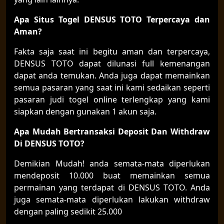
Apa Situs Togel DENSUS TOTO Terpercaya dan
Aman?
Fakta saja saat ini begitu aman dan terpercaya,
DENSUS TOTO dapat dilunasi full kemenangan
dapat anda temukan. Anda juga dapat memainkan
semua pasaran yang saat ini kami sedaikan seperti
pasaran judi togel online terlengkap yang kami
siapkan dengan gunakan 1 akun saja.
Apa Mudah
Bert
ransaksi Deposit Dan Withdraw
Di DENSUS TOTO?
Demikian Mudah! anda semata-mata diperlukan
mendeposit 10.000 buat memainkan semua
permainan yang terdapat di DENSUS TOTO. Anda
juga semata-mata diperlukan lakukan withdraw
dengan paling sedikit 25.000