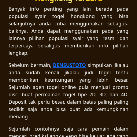
Banyak info penting yang lain berada pada
populasi syair togel hongkong yang bisa
selanjutnya anda coba menggunakan sebagus-
baiknya. Anda dapat menggunakan pada yang
lainnya pilihan populasi syair yang resmi dan
terpercaya sekaligus memberikan info pilihan
lengkap.
Sebelum bermain,
DENSUSTOTO
simpulkan jikalau
anda sudah kenali jikalau judi togel tentu
memberikan keuntungan yang lebih besar.
Sejumlah agen togel online pula menjual promo
disc. buat permainan togel tipe 2D, 3D, dan 4D.
Deposit tak perlu besar, dalam batas paling paling
sedikit saja anda bisa buat ada kemungkinan
menang.
Sejumlah contohnya saja cara pemain dalam
mencari prediksi angka yang bisa keluar. Ada yang