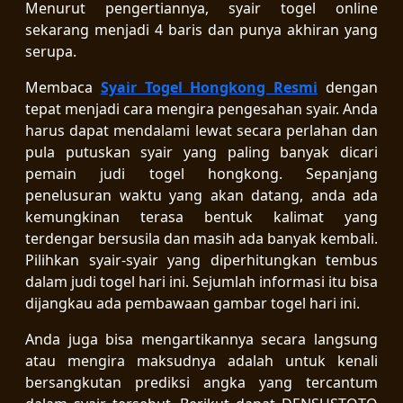
Menurut pengertiannya, syair togel online
sekarang menjadi 4 baris dan punya akhiran yang
serupa.
Membaca
Syair Togel Hongkong Resmi
dengan
tepat menjadi cara mengira pengesahan syair. Anda
harus dapat mendalami lewat secara perlahan dan
pula putuskan syair yang paling banyak dicari
pemain judi togel hongkong. Sepanjang
penelusuran waktu yang akan datang, anda ada
kemungkinan terasa bentuk kalimat yang
terdengar bersusila dan masih ada banyak kembali.
Pilihkan syair-syair yang diperhitungkan tembus
dalam judi togel hari ini. Sejumlah informasi itu bisa
dijangkau ada pembawaan gambar togel hari ini.
Anda juga bisa mengartikannya secara langsung
atau mengira maksudnya adalah untuk kenali
bersangkutan prediksi angka yang tercantum