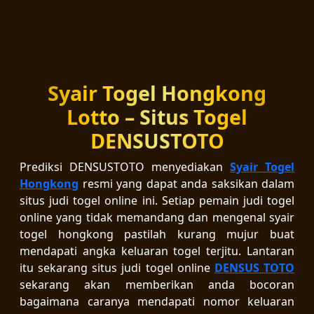
Syair Togel Hongkong
Lotto – Situs Togel
DENSUSTOTO
Prediksi DENSUSTOTO menyediakan
Syair Togel
Hongkong
resmi yang dapat anda saksikan dalam
situs judi togel online ini. Setiap pemain judi togel
online yang tidak memandang dan mengenal syair
togel hongkong pastilah kurang mujur buat
mendapati angka keluaran togel terjitu. Lantaran
itu sekarang situs judi togel online
DENSUS TOTO
sekarang akan memberikan anda bocoran
bagaimana caranya mendapati nomor keluaran