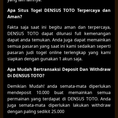
Apa Situs Togel DENSUS TOTO Terpercaya dan
Aman?
Fakta saja saat ini begitu aman dan terpercaya,
DENSUS TOTO dapat dilunasi full kemenangan
dapat anda temukan. Anda juga dapat memainkan
semua pasaran yang saat ini kami sedaikan seperti
pasaran judi togel online terlengkap yang kami
siapkan dengan gunakan 1 akun saja.
Apa Mudah
Bert
ransaksi Deposit Dan Withdraw
Di DENSUS TOTO?
Demikian Mudah! anda semata-mata diperlukan
mendeposit 10.000 buat memainkan semua
permainan yang terdapat di DENSUS TOTO. Anda
juga semata-mata diperlukan lakukan withdraw
dengan paling sedikit 25.000