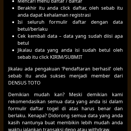
Mencari menu daftar / daftar
Berakhir itu anda click daftar, oleh sebab itu
anda dapat kehalaman registrasi
Isi seluruh formulir daftar dengan data
betul/berlaku
Cek kembali data – data yang sudah diisi apa
betul
Jikalau data yang anda isi sudah betul oleh
sebab itu click KIRIM/SUBMIT
Jikalau ada pengakuan ‘Pendaftaran berhasil’ oleh
sebab itu anda sukses menjadi member dari
DENSUS TOTO
Demikian mudah kan? Meski demikian kami
rekomendasikan semua data yang anda isi dalam
formulir daftar togel di atas harus benar dan
berlaku. Kenapa? Didorong semua data yang anda
kasih nantunya buat membikin lebih mudah anda
waktu jalankan transaksi depo atau withdraw.