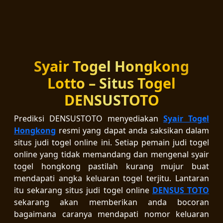
Syair Togel Hongkong
Lotto – Situs Togel
DENSUSTOTO
Prediksi DENSUSTOTO menyediakan
Syair Togel
Hongkong
resmi yang dapat anda saksikan dalam
situs judi togel online ini. Setiap pemain judi togel
online yang tidak memandang dan mengenal syair
togel hongkong pastilah kurang mujur buat
mendapati angka keluaran togel terjitu. Lantaran
itu sekarang situs judi togel online
DENSUS TOTO
sekarang akan memberikan anda bocoran
bagaimana caranya mendapati nomor keluaran