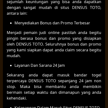
sejumlah keuntungan yang bisa anda dapatkan
dengan sangat mudah di situs DENSUS TOTO,
antara lain:
Menyediakan Bonus dan Promo Terbesar
Menjadi pemain judi online pastilah anda begitu
pingin berasa bonus dan promo yang disiapkan
oleh DENSUS TOTO. Seluruhnya bonus dan promo
yang kami siapkan dapat anda claim secara begitu
mudah.
Layanan Dan Sarana 24 Jam
Sekarang anda dapat masuk bandar togel
terpercaya DENSUS TOTO sepanjang 24 jam non
stop. Maka bisa membantu anda membikin
bermain setiap waktu dan dimanapun yang anda
kehendaki.
Kelapangan Dalam Masuk Situs DENSUS TOTO