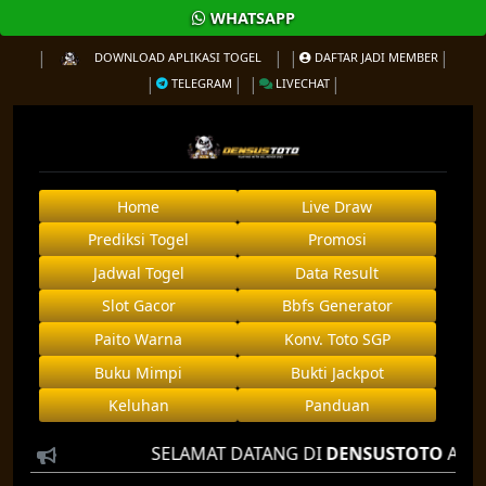
WHATSAPP
DOWNLOAD APLIKASI TOGEL
DAFTAR JADI MEMBER
TELEGRAM
LIVECHAT
Home
Live Draw
Prediksi Togel
Promosi
Jadwal Togel
Data Result
Slot Gacor
Bbfs Generator
Paito Warna
Konv. Toto SGP
Buku Mimpi
Bukti Jackpot
Keluhan
Panduan
SELAMAT DATANG DI
DENSUSTOTO
AGEN TOGEL