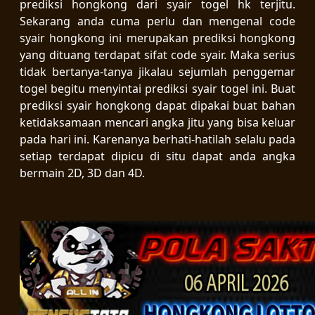
prediksi hongkong dari syair togel hk terjitu.
Sekarang anda cuma perlu dan mengenal code
syair hongkong ini merupakan prediksi hongkong
yang dituang terdapat sifat code syair. Maka serius
tidak bertanya-tanya jikalau sejumlah penggemar
togel begitu menyintai prediksi syair togel ini. Buat
prediksi syair hongkong dapat dipakai buat bahan
ketidaksamaan mencari angka jitu yang bisa keluar
pada hari ini. Karenanya berhati-hatilah selalu pada
setiap terdapat dipicu di situ dapat anda angka
bermain 2D, 3D dan 4D.