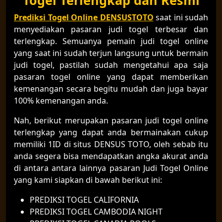
Prediksi Togel Online DENSUSTOTO
saat ini sudah
menyediakan pasaran judi togel terbesar dan
terlengkap. Semuanya pemain judi togel online
yang saat ini sudah terjun langsung untuk bermain
judi togel, pastilah sudah mengetahui apa saja
pasaran togel online yang dapat memberikan
kemenangan secara begitu mudah dan juga bayar
100% kemenangan anda.
Nah, berikut merupakan pasaran judi togel online
terlengkap yang dapat anda bermainakan cukup
memiliki 1ID di situs DENSUS TOTO, oleh sebab itu
anda segera bisa mendapatkan angka akurat anda
di antara antara lainnya pasaran Judi Togel Online
yang kami siapkan di bawah berikut ini:
PREDIKSI TOGEL CALIFORNIA
PREDIKSI TOGEL CAMBODIA NIGHT