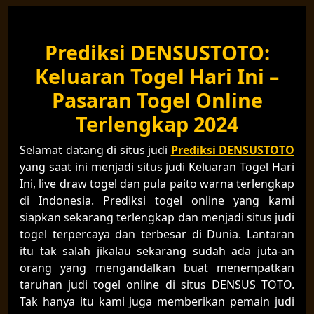
Prediksi DENSUSTOTO:
Keluaran Togel Hari Ini –
Pasaran Togel Online
Terlengkap 2024
Selamat datang di situs judi
Prediksi DENSUSTOTO
yang saat ini menjadi situs judi Keluaran Togel Hari
Ini, live draw togel dan pula paito warna terlengkap
di Indonesia. Prediksi togel online yang kami
siapkan sekarang terlengkap dan menjadi situs judi
togel terpercaya dan terbesar di Dunia. Lantaran
itu tak salah jikalau sekarang sudah ada juta-an
orang yang mengandalkan buat menempatkan
taruhan judi togel online di situs DENSUS TOTO.
Tak hanya itu kami juga memberikan pemain judi