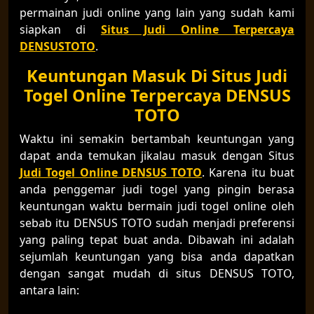
permainan judi online yang lain yang sudah kami
siapkan di
Situs Judi Online Terpercaya
DENSUSTOTO
.
Keuntungan Masuk Di Situs Judi
Togel Online Terpercaya DENSUS
TOTO
Waktu ini semakin bertambah keuntungan yang
dapat anda temukan jikalau masuk dengan Situs
Judi Togel Online DENSUS TOTO
. Karena itu buat
anda penggemar judi togel yang pingin berasa
keuntungan waktu bermain judi togel online oleh
sebab itu DENSUS TOTO sudah menjadi preferensi
yang paling tepat buat anda. Dibawah ini adalah
sejumlah keuntungan yang bisa anda dapatkan
dengan sangat mudah di situs DENSUS TOTO,
antara lain: