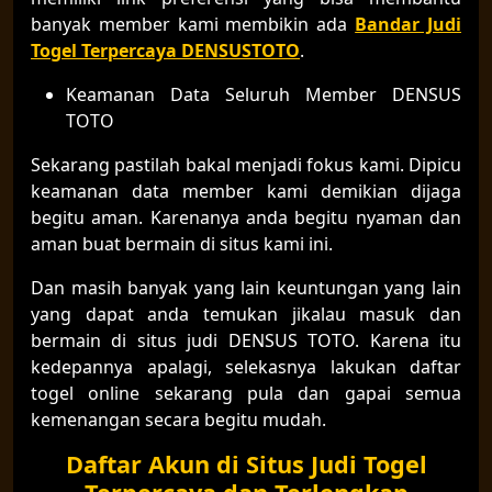
banyak member kami membikin ada
Bandar Judi
Togel Terpercaya DENSUSTOTO
.
Keamanan Data Seluruh Member DENSUS
TOTO
Sekarang pastilah bakal menjadi fokus kami. Dipicu
keamanan data member kami demikian dijaga
begitu aman. Karenanya anda begitu nyaman dan
aman buat bermain di situs kami ini.
Dan masih banyak yang lain keuntungan yang lain
yang dapat anda temukan jikalau masuk dan
bermain di situs judi DENSUS TOTO. Karena itu
kedepannya apalagi, selekasnya lakukan daftar
togel online sekarang pula dan gapai semua
kemenangan secara begitu mudah.
Daftar Akun di Situs Judi Togel