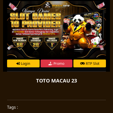
Login
Promo
RTP Slot
TOTO MACAU 23
Tags :