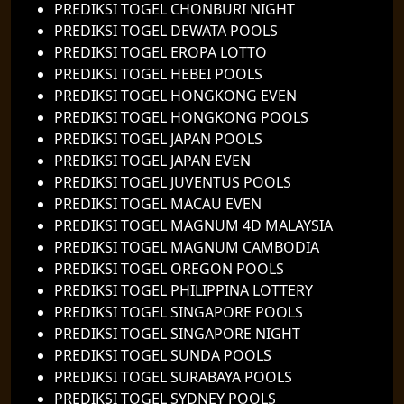
PREDIKSI TOGEL CHONBURI NIGHT
PREDIKSI TOGEL DEWATA POOLS
PREDIKSI TOGEL EROPA LOTTO
PREDIKSI TOGEL HEBEI POOLS
PREDIKSI TOGEL HONGKONG EVEN
PREDIKSI TOGEL HONGKONG POOLS
PREDIKSI TOGEL JAPAN POOLS
PREDIKSI TOGEL JAPAN EVEN
PREDIKSI TOGEL JUVENTUS POOLS
PREDIKSI TOGEL MACAU EVEN
PREDIKSI TOGEL MAGNUM 4D MALAYSIA
PREDIKSI TOGEL MAGNUM CAMBODIA
PREDIKSI TOGEL OREGON POOLS
PREDIKSI TOGEL PHILIPPINA LOTTERY
PREDIKSI TOGEL SINGAPORE POOLS
PREDIKSI TOGEL SINGAPORE NIGHT
PREDIKSI TOGEL SUNDA POOLS
PREDIKSI TOGEL SURABAYA POOLS
PREDIKSI TOGEL SYDNEY POOLS