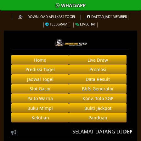
WHATSAPP
DOWNLOAD APLIKASI TOGEL
DAFTAR JADI MEMBER
TELEGRAM
LIVECHAT
Home
Live Draw
Prediksi Togel
Promosi
Jadwal Togel
Data Result
Slot Gacor
Bbfs Generator
Paito Warna
Konv. Toto SGP
Buku Mimpi
Bukti Jackpot
Keluhan
Panduan
SELAMAT DATANG DI
DENSUS